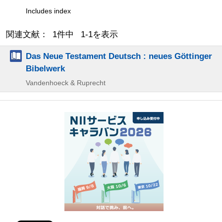
Includes index
関連文献： 1件中 1-1を表示
Das Neue Testament Deutsch : neues Göttinger
Bibelwerk
Vandenhoeck & Ruprecht