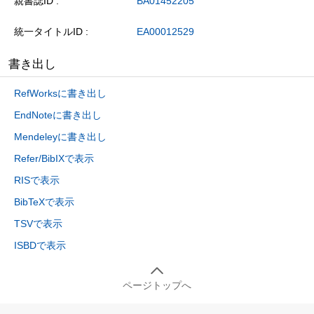
親書誌ID
BA01452205
統一タイトルID
EA00012529
書き出し
RefWorksに書き出し
EndNoteに書き出し
Mendeleyに書き出し
Refer/BibIXで表示
RISで表示
BibTeXで表示
TSVで表示
ISBDで表示
ページトップへ