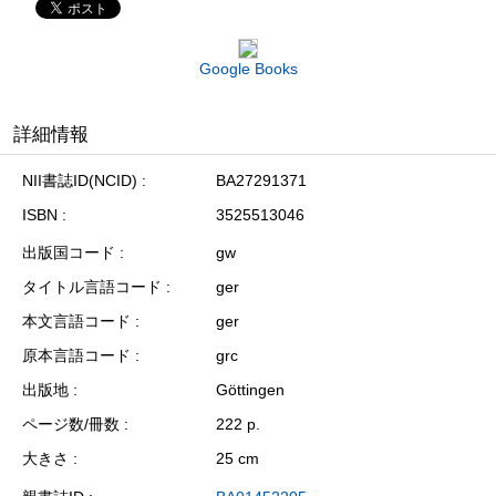
Google Books
詳細情報
NII書誌ID(NCID)
BA27291371
ISBN
3525513046
出版国コード
gw
タイトル言語コード
ger
本文言語コード
ger
原本言語コード
grc
出版地
Göttingen
ページ数/冊数
222 p.
大きさ
25 cm