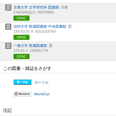
京都大学 文学研究科 図書館
宗教
CA||526b||(1)
05076866
OPAC
信州大学 附属図書館 中央図書館
図
193.63:Sc 8
0151018769
OPAC
一橋大学 附属図書館
図
173:61:1
228051776
OPAC
この図書・雑誌をさがす
カーリル
WorldCat
注記