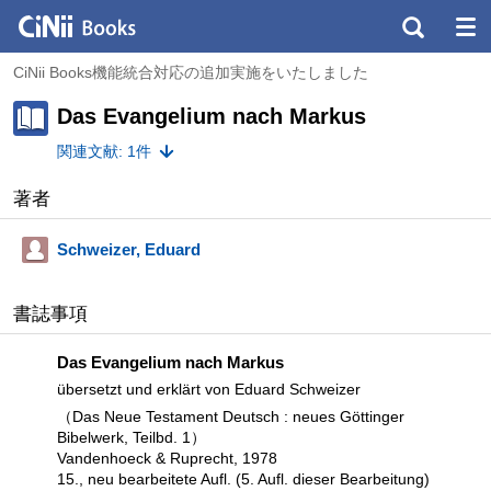
CiNii Books機能統合対応の追加実施をいたしました
Das Evangelium nach Markus
関連文献: 1件
著者
Schweizer, Eduard
書誌事項
Das Evangelium nach Markus
übersetzt und erklärt von Eduard Schweizer
（Das Neue Testament Deutsch : neues Göttinger
Bibelwerk, Teilbd. 1）
Vandenhoeck & Ruprecht, 1978
15., neu bearbeitete Aufl. (5. Aufl. dieser Bearbeitung)