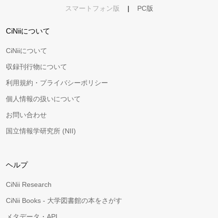
スマートフォン版
|
PC版
CiNiiについて
CiNiiについて
収録刊行物について
利用規約・プライバシーポリシー
個人情報の扱いについて
お問い合わせ
国立情報学研究所 (NII)
ヘルプ
CiNii Research
CiNii Books - 大学図書館の本をさがす
メタデータ・API