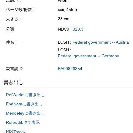
出版地
Wien
ページ数/冊数
xxii, 455 p.
大きさ
23 cm
分類
NDC9 :
323.3
件名
LCSH :
Federal government -- Austria
LCSH :
Federal government -- Germany
親書誌ID
BA00826354
書き出し
RefWorksに書き出し
EndNoteに書き出し
Mendeleyに書き出し
Refer/BibIXで表示
RISで表示