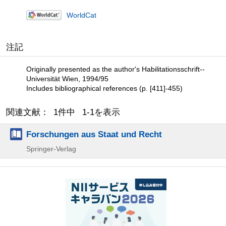
WorldCat
注記
Originally presented as the author's Habilitationsschrift--
Universität Wien, 1994/95
Includes bibliographical references (p. [411]-455)
関連文献： 1件中 1-1を表示
Forschungen aus Staat und Recht
Springer-Verlag