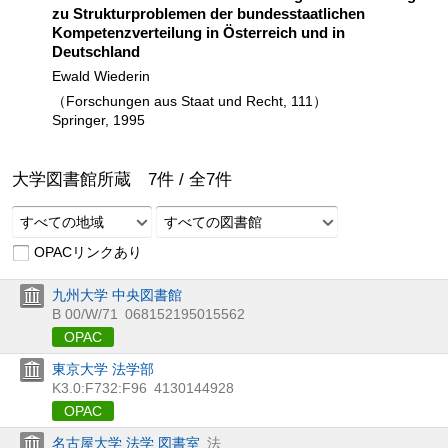
zu Strukturproblemen der bundesstaatlichen
Kompetenzverteilung in Österreich und in
Deutschland
Ewald Wiederin
（Forschungen aus Staat und Recht, 111）
Springer, 1995
大学図書館所蔵
7
件 /
全
7
件
すべての地域
すべての図書館
OPACリンクあり
九州大学 中央図書館
B 00/W/71
068152195015562
OPAC
東京大学 法学部
K3.0:F732:F96
4130144928
OPAC
名古屋大学 法学 図書室
法