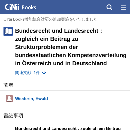
CiNii Books機能統合対応の追加実施をいたしました
Bundesrecht und Landesrecht :
zugleich ein Beitrag zu
Strukturproblemen der
bundesstaatlichen Kompetenzverteilung
in Österreich und in Deutschland
関連文献: 1件
著者
Wiederin, Ewald
書誌事項
Bundesrecht und Landesrecht : zugleich ein Beitrag