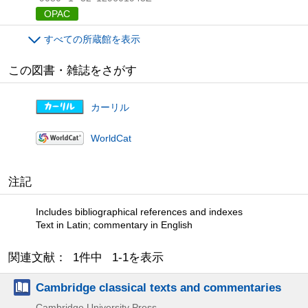
OPAC
すべての所蔵館を表示
この図書・雑誌をさがす
カーリル
WorldCat
注記
Includes bibliographical references and indexes
Text in Latin; commentary in English
関連文献： 1件中 1-1を表示
Cambridge classical texts and commentaries
Cambridge University Press