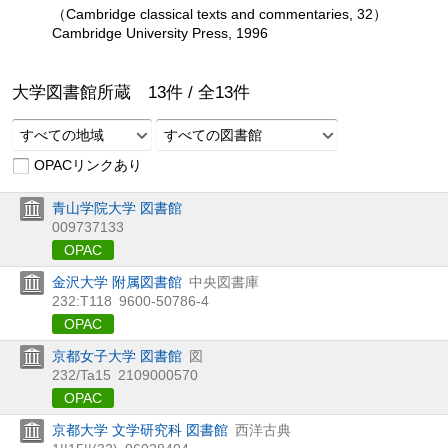
（Cambridge classical texts and commentaries, 32）
Cambridge University Press, 1996
大学図書館所蔵
13
件 /
全
13
件
すべての地域
すべての図書館
OPACリンクあり
青山学院大学 図書館
009737133
OPAC
金沢大学 附属図書館
中央図書庫
232:T118
9600-50786-4
OPAC
京都女子大学 図書館
図
232/Ta15
2109000570
OPAC
京都大学 文学研究科 図書館
西洋古典