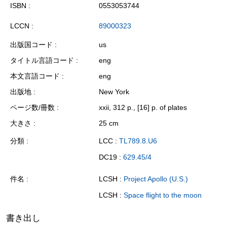
ISBN
0553053744
LCCN
89000323
出版国コード
us
タイトル言語コード
eng
本文言語コード
eng
出版地
New York
ページ数/冊数
xxii, 312 p., [16] p. of plates
大きさ
25 cm
分類
LCC :
TL789.8.U6
DC19 :
629.45/4
件名
LCSH :
Project Apollo (U.S.)
LCSH :
Space flight to the moon
書き出し