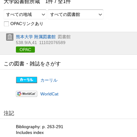
大学図書館所蔵
1
件 /
全
1
件
すべての地域
すべての図書館
OPACリンクあり
熊本大学 附属図書館
図書館
538.9/A,41
11102076589
OPAC
この図書・雑誌をさがす
カーリル
WorldCat
注記
Bibliography: p. 263-291
Includes index