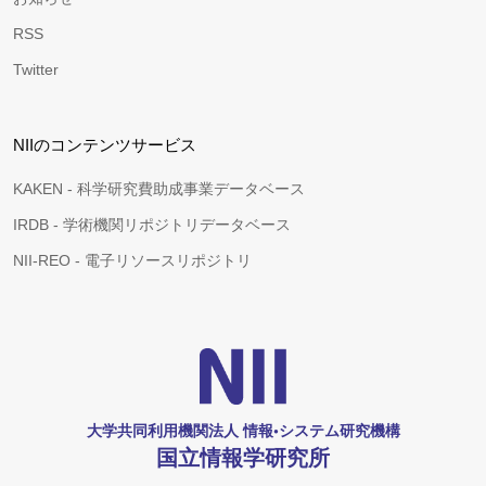
RSS
Twitter
NIIのコンテンツサービス
KAKEN - 科学研究費助成事業データベース
IRDB - 学術機関リポジトリデータベース
NII-REO - 電子リソースリポジトリ
大学共同利用機関法人 情報•システム研究機構
国立情報学研究所