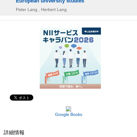
European university studies
Peter Lang , Herbert Lang
Google Books
詳細情報