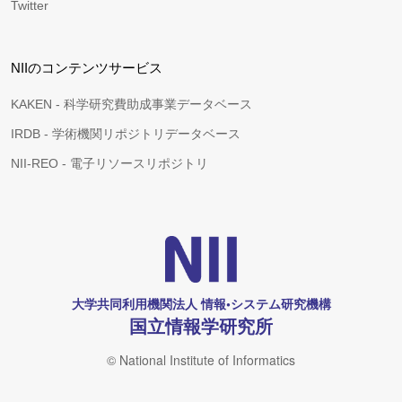
Twitter
NIIのコンテンツサービス
KAKEN - 科学研究費助成事業データベース
IRDB - 学術機関リポジトリデータベース
NII-REO - 電子リソースリポジトリ
大学共同利用機関法人 情報•システム研究機構
国立情報学研究所
© National Institute of Informatics