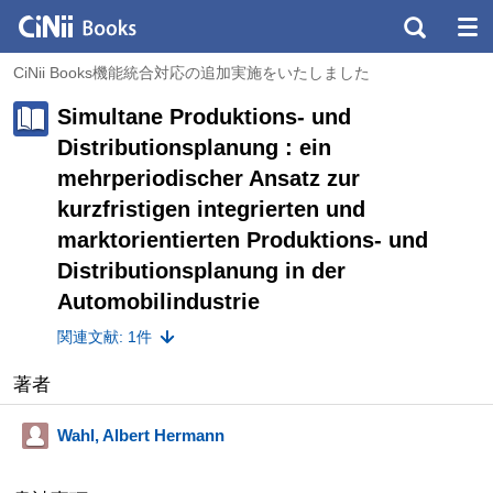
CiNii Books機能統合対応の追加実施をいたしました
Simultane Produktions- und
Distributionsplanung : ein
mehrperiodischer Ansatz zur
kurzfristigen integrierten und
marktorientierten Produktions- und
Distributionsplanung in der
Automobilindustrie
関連文献: 1件
著者
Wahl, Albert Hermann