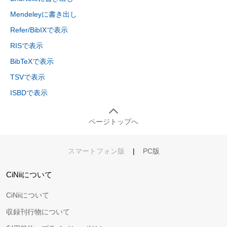
Mendeleyに書き出し
Refer/BibIXで表示
RISで表示
BibTeXで表示
TSVで表示
ISBDで表示
ページトップへ
スマートフォン版
|
PC版
CiNiiについて
CiNiiについて
収録刊行物について