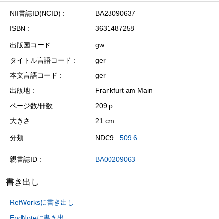
NII書誌ID(NCID)
BA28090637
ISBN
3631487258
出版国コード
gw
タイトル言語コード
ger
本文言語コード
ger
出版地
Frankfurt am Main
ページ数/冊数
209 p.
大きさ
21 cm
分類
NDC9 :
509.6
親書誌ID
BA00209063
書き出し
RefWorksに書き出し
EndNoteに書き出し