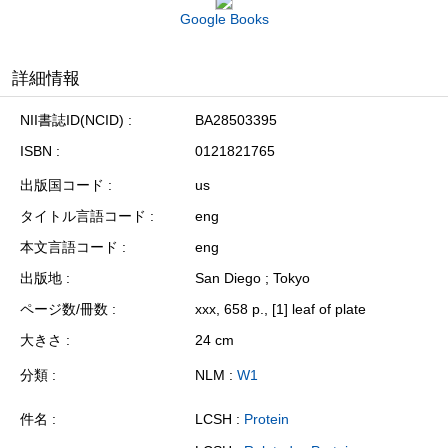
Google Books
詳細情報
NII書誌ID(NCID)
BA28503395
ISBN
0121821765
出版国コード
us
タイトル言語コード
eng
本文言語コード
eng
出版地
San Diego ; Tokyo
ページ数/冊数
xxx, 658 p., [1] leaf of plate
大きさ
24 cm
分類
NLM :
W1
件名
LCSH :
Protein