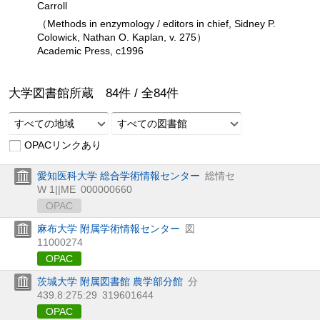
Carroll
（Methods in enzymology / editors in chief, Sidney P.
Colowick, Nathan O. Kaplan, v. 275）
Academic Press, c1996
大学図書館所蔵
84
件 /
全
84
件
すべての地域
すべての図書館
OPACリンクあり
愛知医科大学 総合学術情報センター
総情セ
W 1||ME
000000660
OPAC
麻布大学 附属学術情報センター
図
11000274
OPAC
茨城大学 附属図書館 農学部分館
分
439.8:275:29
319601644
OPAC