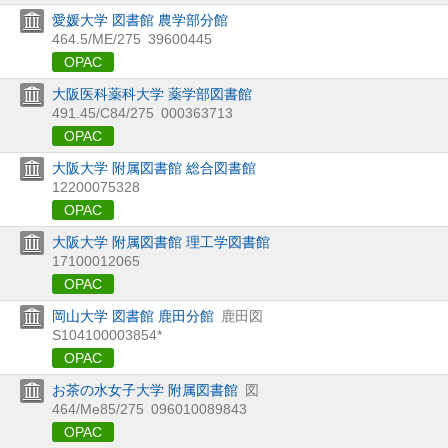
愛媛大学 図書館 農学部分館
464.5/ME/275
39600445
OPAC
大阪医科薬科大学 薬学部図書館
491.45/C84/275
000363713
OPAC
大阪大学 附属図書館 総合図書館
12200075328
OPAC
大阪大学 附属図書館 理工学図書館
17100012065
OPAC
岡山大学 図書館 鹿田分館
鹿田図
S104100003854*
OPAC
お茶の水女子大学 附属図書館
図
464/Me85/275
096010089843
OPAC