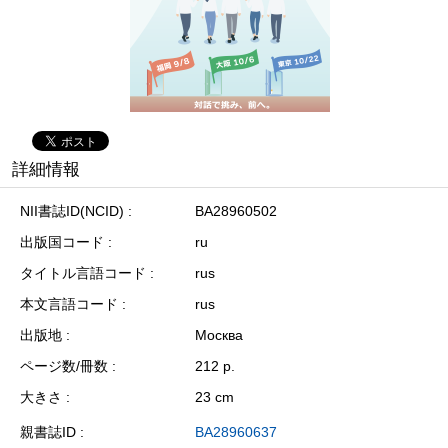
詳細情報
NII書誌ID(NCID)
BA28960502
出版国コード
ru
タイトル言語コード
rus
本文言語コード
rus
出版地
Москва
ページ数/冊数
212 p.
大きさ
23 cm
親書誌ID
BA28960637