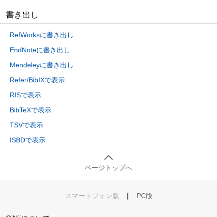
書き出し
RefWorksに書き出し
EndNoteに書き出し
Mendeleyに書き出し
Refer/BibIXで表示
RISで表示
BibTeXで表示
TSVで表示
ISBDで表示
ページトップへ
スマートフォン版
|
PC版