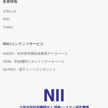
新着情報
お知らせ
RSS
Twitter
NIIのコンテンツサービス
KAKEN - 科学研究費助成事業データベース
IRDB - 学術機関リポジトリデータベース
NII-REO - 電子リソースリポジトリ
大学共同利用機関法人 情報•システム研究機構