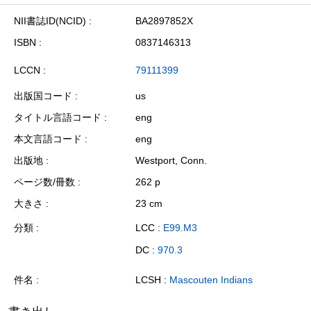
NII書誌ID(NCID)
BA2897852X
ISBN
0837146313
LCCN
79111399
出版国コード
us
タイトル言語コード
eng
本文言語コード
eng
出版地
Westport, Conn.
ページ数/冊数
262 p
大きさ
23 cm
分類
LCC :
E99.M3
DC :
970.3
件名
LCSH :
Mascouten Indians