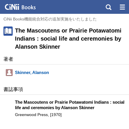
CiNii Books機能統合対応の追加実施をいたしました
The Mascoutens or Prairie Potawatomi
Indians : social life and ceremonies by
Alanson Skinner
著者
Skinner, Alanson
書誌事項
The Mascoutens or Prairie Potawatomi Indians : social
life and ceremonies by Alanson Skinner
Greenwood Press, [1970]