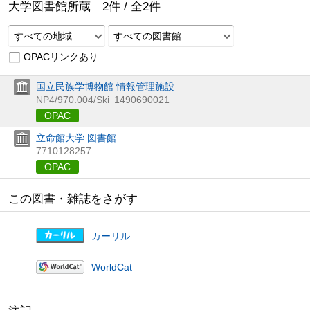
大学図書館所蔵
2
件 /
全
2
件
すべての地域
すべての図書館
OPACリンクあり
国立民族学博物館 情報管理施設
NP4/970.004/Ski
1490690021
OPAC
立命館大学 図書館
7710128257
OPAC
この図書・雑誌をさがす
カーリル
WorldCat