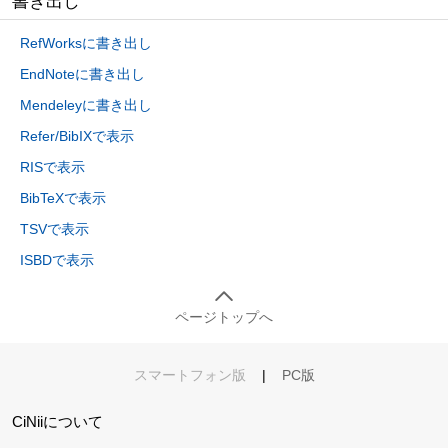
書き出し
RefWorksに書き出し
EndNoteに書き出し
Mendeleyに書き出し
Refer/BibIXで表示
RISで表示
BibTeXで表示
TSVで表示
ISBDで表示
ページトップへ
スマートフォン版
|
PC版
CiNiiについて