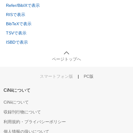
Refer/BibIXで表示
RISで表示
BibTeXで表示
TSVで表示
ISBDで表示
ページトップへ
スマートフォン版
|
PC版
CiNiiについて
CiNiiについて
収録刊行物について
利用規約・プライバシーポリシー
個人情報の扱いについて