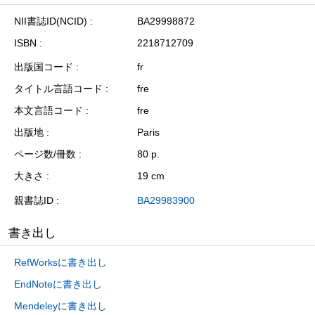
NII書誌ID(NCID)
BA29998872
ISBN
2218712709
出版国コード
fr
タイトル言語コード
fre
本文言語コード
fre
出版地
Paris
ページ数/冊数
80 p.
大きさ
19 cm
親書誌ID
BA29983900
書き出し
RefWorksに書き出し
EndNoteに書き出し
Mendeleyに書き出し