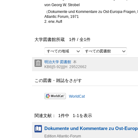
von Georg W. Strobel
（Dokumente und Kommentare zu Ost-Europa-Fragen, 
Atlantic Forum, 1971
2. erw. Aufl
大学図書館所蔵
1
件 /
全
1
件
すべての地域
すべての図書館
明治大学 図書館
本
KB6||5-92||||H
29522662
この図書・雑誌をさがす
WorldCat
関連文献： 1件中 1-1を表示
Dokumente und Kommentare zu Ost-Europ
Edition Atlantic-Forum