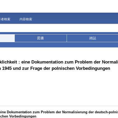
著者検索
内容検索
図書
雑誌
klichkeit : eine Dokumentation zum Problem der Normal
 1945 und zur Frage der polnischen Vorbedingungen
 eine Dokumentation zum Problem der Normalisierung der deutsch-poln
ischen Vorbedingungen