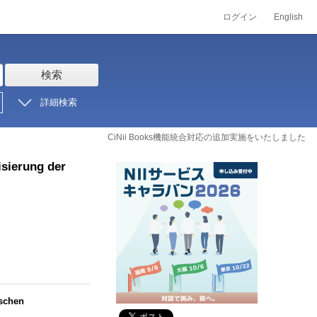
ログイン
English
検索
詳細検索
CiNii Books機能統合対応の追加実施をいたしました
isierung der
ischen