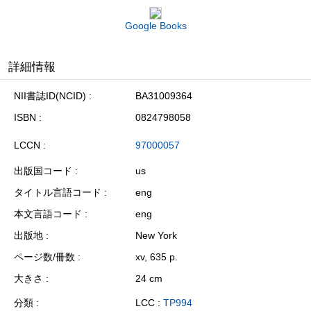
Google Books
詳細情報
NII書誌ID(NCID)
BA31009364
ISBN
0824798058
LCCN
97000057
出版国コード
us
タイトル言語コード
eng
本文言語コード
eng
出版地
New York
ページ数/冊数
xv, 635 p.
大きさ
24 cm
分類
LCC :
TP994