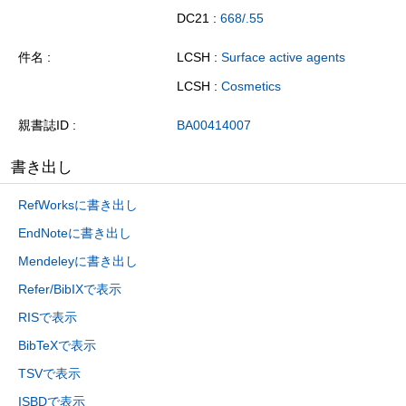
DC21 :
668/.55
件名
LCSH :
Surface active agents
LCSH :
Cosmetics
親書誌ID
BA00414007
書き出し
RefWorksに書き出し
EndNoteに書き出し
Mendeleyに書き出し
Refer/BibIXで表示
RISで表示
BibTeXで表示
TSVで表示
ISBDで表示