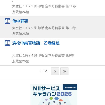
.
大空社
1997.9
影印版
定本丹鶴叢書 第11巻
所蔵館24館
侍中群要
大空社
1997.9
影印版
定本丹鶴叢書 第10巻
所蔵館25館
浜松中納言物語 . 乙寺縁起
.
大空社
1997.4
影印版
定本丹鶴叢書 第9巻
所蔵館26館
1 / 2