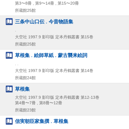
第3〜8冊 , 第9〜14冊 , 第15〜20冊
所蔵館25館
三条中山口伝 . 今昔物語集
.
大空社
1997.9
影印版
定本丹鶴叢書 第15巻
所蔵館25館
草根集 . 絵師草紙 . 蒙古襲来絵詞
. .
大空社
1997.9
影印版
定本丹鶴叢書 第14巻
所蔵館24館
草根集
大空社
1997.9
影印版
定本丹鶴叢書 第12-13巻
第4冊〜7冊 , 第8冊〜12冊
所蔵館23館
信実朝臣家集撰 . 草根集