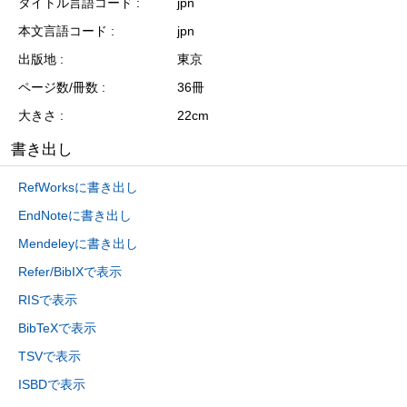
タイトル言語コード
jpn
本文言語コード
jpn
出版地
東京
ページ数/冊数
36冊
大きさ
22cm
書き出し
RefWorksに書き出し
EndNoteに書き出し
Mendeleyに書き出し
Refer/BibIXで表示
RISで表示
BibTeXで表示
TSVで表示
ISBDで表示