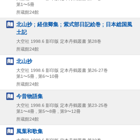
第1〜5冊
所蔵館24館
北山抄 ; 経信卿集 ; 紫式部日記絵巻 ; 日本総国風
土記
大空社
1998.6
影印版
定本丹鶴叢書 第28巻
所蔵館24館
北山抄
大空社
1998.6
影印版
定本丹鶴叢書 第26-27巻
第1〜5冊 , 第6〜10冊
所蔵館24館
今昔物語集
大空社
1998.6
影印版
定本丹鶴叢書 第23-25巻
第1〜4冊 , 第5〜8冊 , 第9〜12冊
所蔵館24館
風葉和歌集