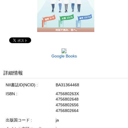
Google Books
詳細情報
NII書誌ID(NCID)
BA31364468
ISBN
475680263X
4756802648
4756802656
4756802664
出版国コード
ja