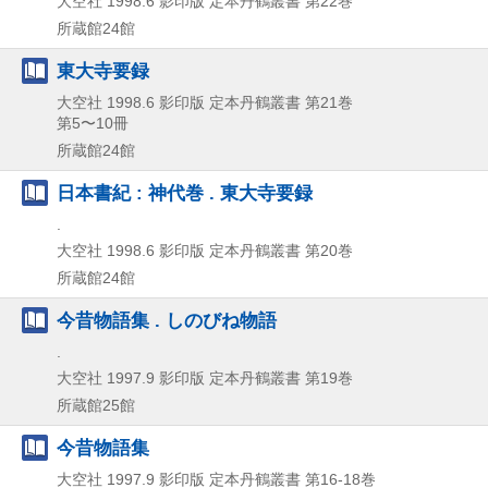
大空社
1998.6
影印版
定本丹鶴叢書 第22巻
所蔵館24館
東大寺要録
大空社
1998.6
影印版
定本丹鶴叢書 第21巻
第5〜10冊
所蔵館24館
日本書紀 : 神代巻 . 東大寺要録
.
大空社
1998.6
影印版
定本丹鶴叢書 第20巻
所蔵館24館
今昔物語集 . しのびね物語
.
大空社
1997.9
影印版
定本丹鶴叢書 第19巻
所蔵館25館
今昔物語集
大空社
1997.9
影印版
定本丹鶴叢書 第16-18巻