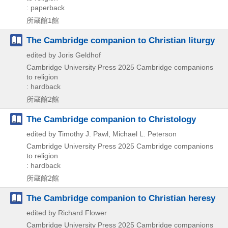
: paperback
所蔵館1館
The Cambridge companion to Christian liturgy
edited by Joris Geldhof
Cambridge University Press
2025
Cambridge companions
to religion
: hardback
所蔵館2館
The Cambridge companion to Christology
edited by Timothy J. Pawl, Michael L. Peterson
Cambridge University Press
2025
Cambridge companions
to religion
: hardback
所蔵館2館
The Cambridge companion to Christian heresy
edited by Richard Flower
Cambridge University Press
2025
Cambridge companions