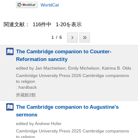
WorldCat
関連文献： 116件中 1-20を表示
1 / 6
The Cambridge companion to Counter-
Reformation sanctity
edited by Jan Machielsen, Emily Michelson, Katrina B. Olds
Cambridge University Press
2026
Cambridge companions
to religion
: hardback
所蔵館2館
The Cambridge companion to Augustine's
sermons
edited by Andrew Hofer
Cambridge University Press
2025
Cambridge companions
to religion