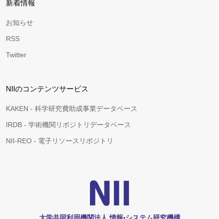
新着情報
お知らせ
RSS
Twitter
NIIのコンテンツサービス
KAKEN - 科学研究費助成事業データベース
IRDB - 学術機関リポジトリデータベース
NII-REO - 電子リソースリポジトリ
大学共同利用機関法人 情報•システム研究機構