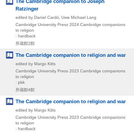
The Cambridge companion to Joseph
Ratzinger
edited by Daniel Cardó, Uwe Michael Lang
Cambridge University Press
2024
Cambridge companions
to religion
: hardback
所蔵館2館
The Cambridge companion to religion and war
edited by Margo Kitts
Cambridge University Press
2023
Cambridge companions
to religion
: pbk
所蔵館4館
The Cambridge companion to religion and war
edited by Margo Kitts
Cambridge University Press
2023
Cambridge companions
to religion
: hardback