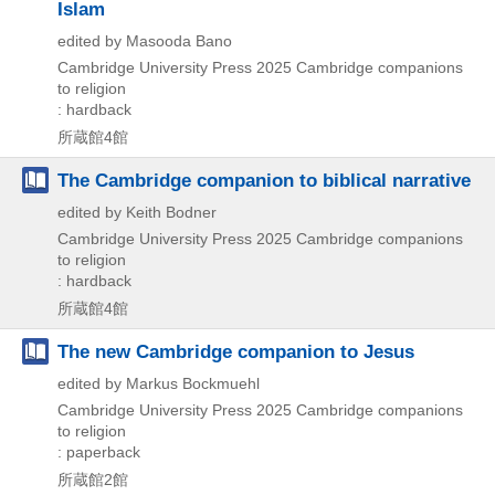
Islam
edited by Masooda Bano
Cambridge University Press
2025
Cambridge companions
to religion
: hardback
所蔵館4館
The Cambridge companion to biblical narrative
edited by Keith Bodner
Cambridge University Press
2025
Cambridge companions
to religion
: hardback
所蔵館4館
The new Cambridge companion to Jesus
edited by Markus Bockmuehl
Cambridge University Press
2025
Cambridge companions
to religion
: paperback
所蔵館2館