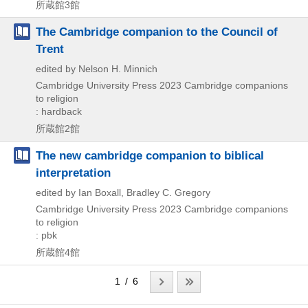
所蔵館3館
The Cambridge companion to the Council of
Trent
edited by Nelson H. Minnich
Cambridge University Press
2023
Cambridge companions
to religion
: hardback
所蔵館2館
The new cambridge companion to biblical
interpretation
edited by Ian Boxall, Bradley C. Gregory
Cambridge University Press
2023
Cambridge companions
to religion
: pbk
所蔵館4館
1 / 6