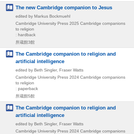
The new Cambridge companion to Jesus
edited by Markus Bockmuehl
Cambridge University Press
2025
Cambridge companions
to religion
: hardback
所蔵館3館
The Cambridge companion to religion and
artificial intelligence
edited by Beth Singler, Fraser Watts
Cambridge University Press
2024
Cambridge companions
to religion
: paperback
所蔵館5館
The Cambridge companion to religion and
artificial intelligence
edited by Beth Singler, Fraser Watts
Cambridge University Press
2024
Cambridge companions