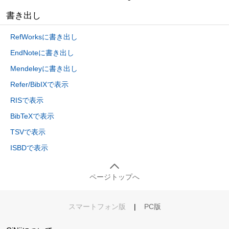
書き出し
RefWorksに書き出し
EndNoteに書き出し
Mendeleyに書き出し
Refer/BibIXで表示
RISで表示
BibTeXで表示
TSVで表示
ISBDで表示
ページトップへ
スマートフォン版
|
PC版