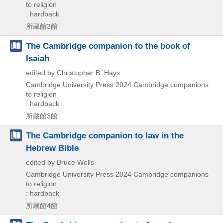
to religion
: hardback
所蔵館3館
The Cambridge companion to the book of
Isaiah
edited by Christopher B. Hays
Cambridge University Press
2024
Cambridge companions
to religion
: hardback
所蔵館3館
The Cambridge companion to law in the
Hebrew Bible
edited by Bruce Wells
Cambridge University Press
2024
Cambridge companions
to religion
: hardback
所蔵館4館