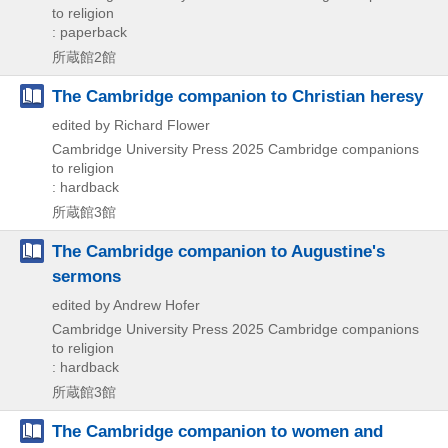
to religion
: paperback
所蔵館2館
The Cambridge companion to Christian heresy
edited by Richard Flower
Cambridge University Press
2025
Cambridge companions
to religion
: hardback
所蔵館3館
The Cambridge companion to Augustine's
sermons
edited by Andrew Hofer
Cambridge University Press
2025
Cambridge companions
to religion
: hardback
所蔵館3館
The Cambridge companion to women and