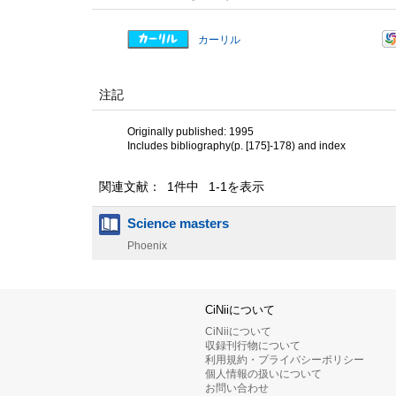
カーリル
注記
Originally published: 1995
Includes bibliography(p. [175]-178) and index
関連文献： 1件中 1-1を表示
Science masters
Phoenix
CiNiiについて
CiNiiについて
収録刊行物について
利用規約・プライバシーポリシー
個人情報の扱いについて
お問い合わせ