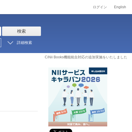
ログイン
English
検索
詳細検索
CiNii Books機能統合対応の追加実施をいたしました