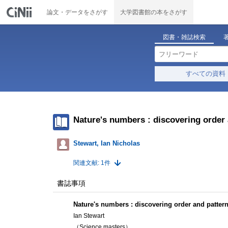
論文・データをさがす
大学図書館の本をさがす
図書・雑誌検索
すべての資料
Nature's numbers : discovering order 
Stewart, Ian Nicholas
関連文献: 1件
書誌事項
Nature's numbers : discovering order and pattern
Ian Stewart
（Science masters）