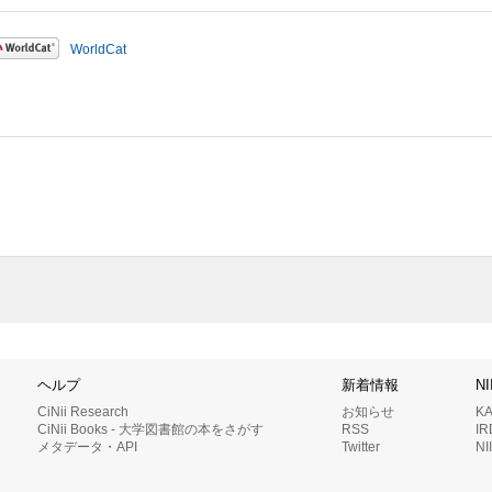
WorldCat
ヘルプ
新着情報
N
CiNii Research
お知らせ
K
CiNii Books - 大学図書館の本をさがす
RSS
I
メタデータ・API
Twitter
N