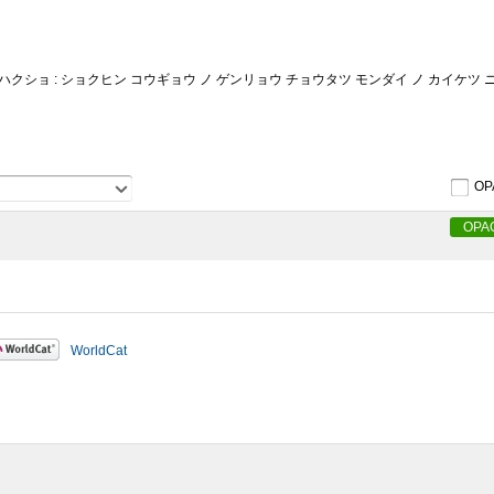
ハクショ : ショクヒン コウギョウ ノ ゲンリョウ チョウタツ モンダイ ノ カイケツ 
OP
OPA
WorldCat