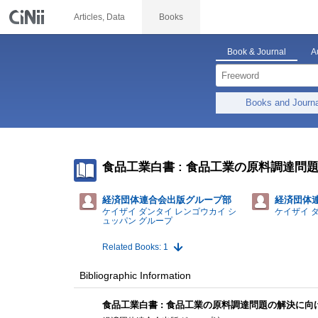
Articles, Data
Books
Book & Journal
A
Books and Journ
食品工業白書 : 食品工業の原料調達問
経済団体連合会出版グループ部
経済団体
ケイザイ ダンタイ レンゴウカイ シ
ケイザイ 
ュッパン グループ
Related Books: 1
Bibliographic Information
食品工業白書 : 食品工業の原料調達問題の解決に向