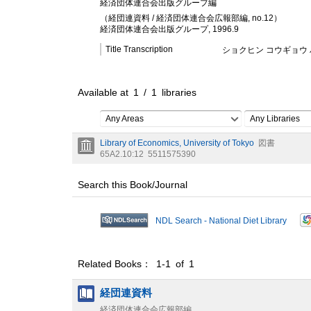
経済団体連合会出版グループ編
（経団連資料 / 経済団体連合会広報部編, no.12）
経済団体連合会出版グループ, 1996.9
Title Transcription
ショクヒン コウギョウ 
Available at
1
/
1
libraries
Any Areas
Any Libraries
Library of Economics, University of Tokyo
図書
65A2.10:12
5511575390
Search this Book/Journal
NDL Search - National Diet Library
Related Books： 1-1 of 1
経団連資料
経済団体連合会広報部編