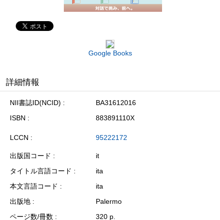
Google Books
詳細情報
NII書誌ID(NCID)
BA31612016
ISBN
883891110X
LCCN
95222172
出版国コード
it
タイトル言語コード
ita
本文言語コード
ita
出版地
Palermo
ページ数/冊数
320 p.