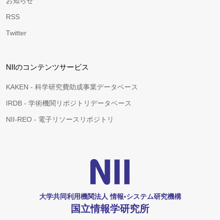
お知らせ
RSS
Twitter
NIIのコンテンツサービス
KAKEN - 科学研究費助成事業データベース
IRDB - 学術機関リポジトリデータベース
NII-REO - 電子リソースリポジトリ
大学共同利用機関法人 情報•システム研究機構
国立情報学研究所