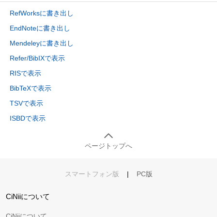
RefWorksに書き出し
EndNoteに書き出し
Mendeleyに書き出し
Refer/BibIXで表示
RISで表示
BibTeXで表示
TSVで表示
ISBDで表示
ページトップへ
スマートフォン版
|
PC版
CiNiiについて
CiNiiについて