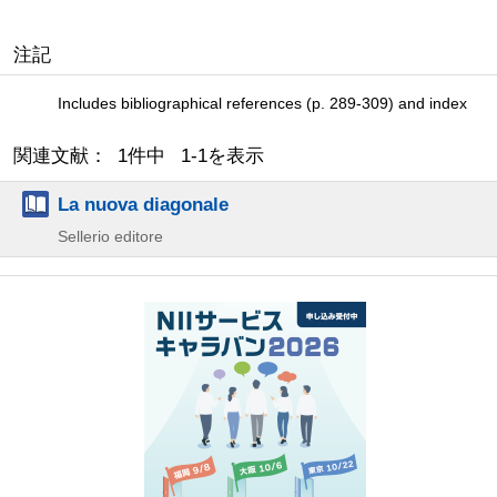
注記
Includes bibliographical references (p. 289-309) and index
関連文献： 1件中 1-1を表示
La nuova diagonale
Sellerio editore