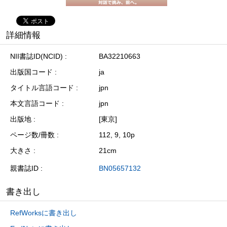
詳細情報
NII書誌ID(NCID)
BA32210663
出版国コード
ja
タイトル言語コード
jpn
本文言語コード
jpn
出版地
[東京]
ページ数/冊数
112, 9, 10p
大きさ
21cm
親書誌ID
BN05657132
書き出し
RefWorksに書き出し