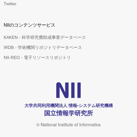
Twitter
NIIのコンテンツサービス
KAKEN - 科学研究費助成事業データベース
IRDB - 学術機関リポジトリデータベース
NII-REO - 電子リソースリポジトリ
大学共同利用機関法人 情報•システム研究機構
国立情報学研究所
© National Institute of Informatics