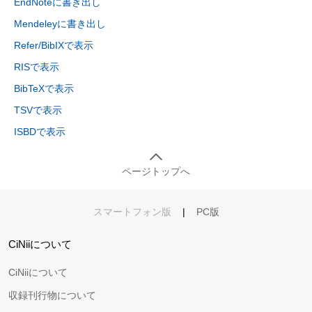
EndNoteに書き出し
Mendeleyに書き出し
Refer/BibIXで表示
RISで表示
BibTeXで表示
TSVで表示
ISBDで表示
ページトップへ
スマートフォン版
|
PC版
CiNiiについて
CiNiiについて
収録刊行物について