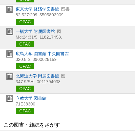
東京大学 経済学図書館
図書
82:527:209
5505802909
OPAC
一橋大学 附属図書館
図
Md:24:31/5
118217458.
OPAC
広島大学 図書館 中央図書館
320.5:S
3900025159
OPAC
北海道大学 附属図書館
図
347.9/SHI
0011794038
OPAC
立教大学 図書館
71E38300
OPAC
この図書・雑誌をさがす