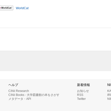
WorldCat
ヘルプ
新着情報
N
CiNii Research
お知らせ
K
CiNii Books - 大学図書館の本をさがす
RSS
I
メタデータ・API
Twitter
N