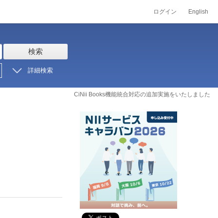
ログイン
English
検索
詳細検索
CiNii Books機能統合対応の追加実施をいたしました