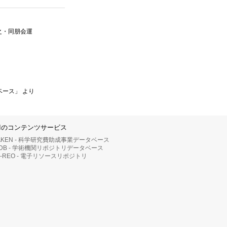
之・同朋会運
ベース」 より
IIのコンテンツサービス
AKEN - 科学研究費助成事業データベース
RDB - 学術機関リポジトリデータベース
II-REO - 電子リソースリポジトリ