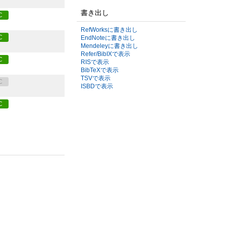
書き出し
C
RefWorksに書き出し
C
EndNoteに書き出し
Mendeleyに書き出し
Refer/BibIXで表示
C
RISで表示
BibTeXで表示
TSVで表示
C
ISBDで表示
C