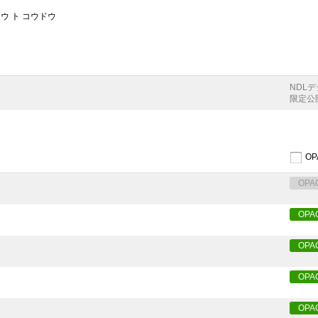
ウ ト コウドウ
NDL
限定公
O
OPA
OPA
OPA
OPA
OPA