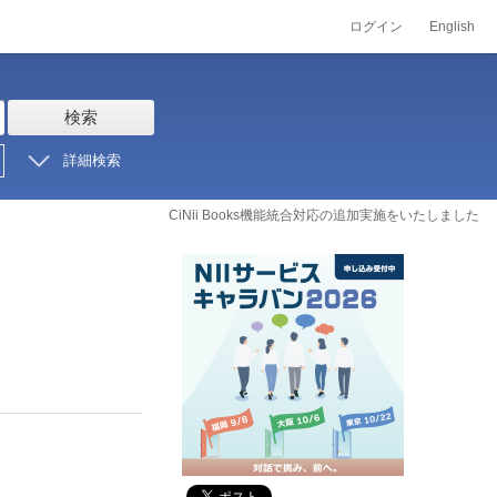
ログイン
English
検索
詳細検索
CiNii Books機能統合対応の追加実施をいたしました