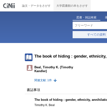
論文・データをさがす
大学図書館の本をさがす
図書・雑誌検索
すべての資料
The book of hiding : gender, ethnicity,
Beal, Timothy K. (Timothy
Kandler)
関連文献: 1件
書誌事項
The book of hiding : gender, ethnicity, annihilati
Timothy K. Beal