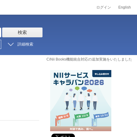
ログイン
English
検索
詳細検索
CiNii Books機能統合対応の追加実施をいたしました