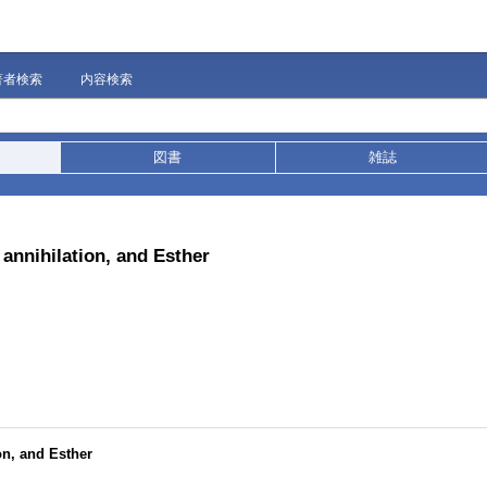
著者検索
内容検索
図書
雑誌
 annihilation, and Esther
on, and Esther