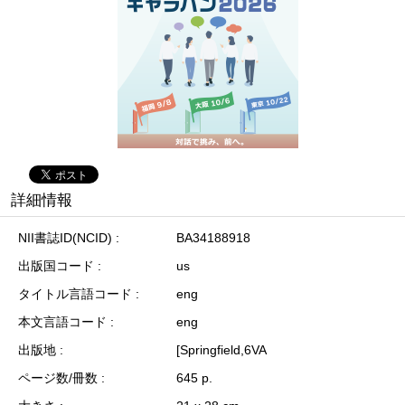
詳細情報
NII書誌ID(NCID)
BA34188918
出版国コード
us
タイトル言語コード
eng
本文言語コード
eng
出版地
[Springfield,6VA
ページ数/冊数
645 p.