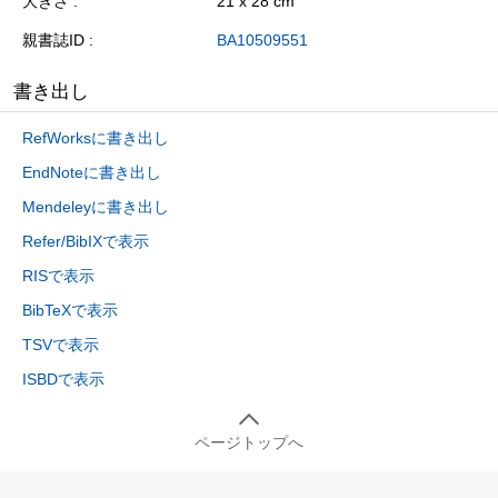
大きさ
21 x 28 cm
親書誌ID
BA10509551
書き出し
RefWorksに書き出し
EndNoteに書き出し
Mendeleyに書き出し
Refer/BibIXで表示
RISで表示
BibTeXで表示
TSVで表示
ISBDで表示
ページトップへ