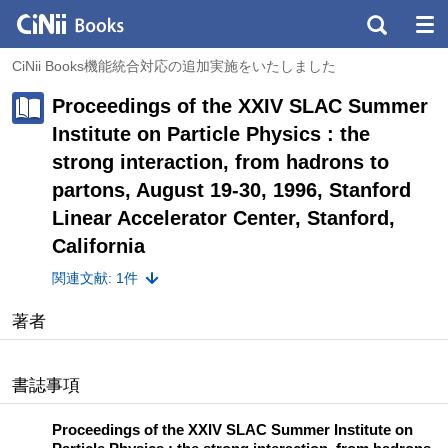
CiNii Books機能統合対応の追加実施をいたしました
Proceedings of the XXIV SLAC Summer
Institute on Particle Physics : the
strong interaction, from hadrons to
partons, August 19-30, 1996, Stanford
Linear Accelerator Center, Stanford,
California
関連文献: 1件
著者
書誌事項
Proceedings of the XXIV SLAC Summer Institute on