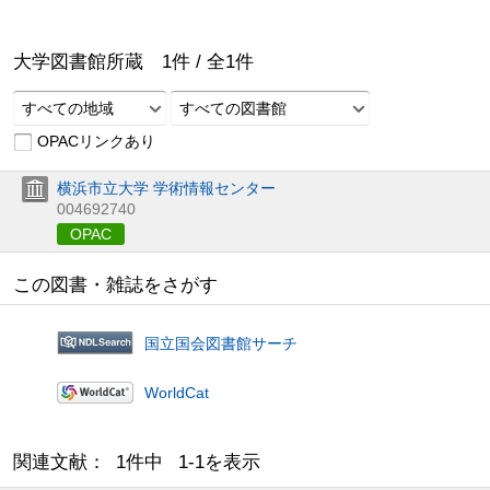
大学図書館所蔵
1
件 /
全
1
件
すべての地域
すべての図書館
OPACリンクあり
横浜市立大学 学術情報センター
004692740
OPAC
この図書・雑誌をさがす
国立国会図書館サーチ
WorldCat
関連文献： 1件中 1-1を表示