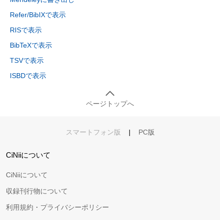
Refer/BibIXで表示
RISで表示
BibTeXで表示
TSVで表示
ISBDで表示
ページトップへ
スマートフォン版
|
PC版
CiNiiについて
CiNiiについて
収録刊行物について
利用規約・プライバシーポリシー