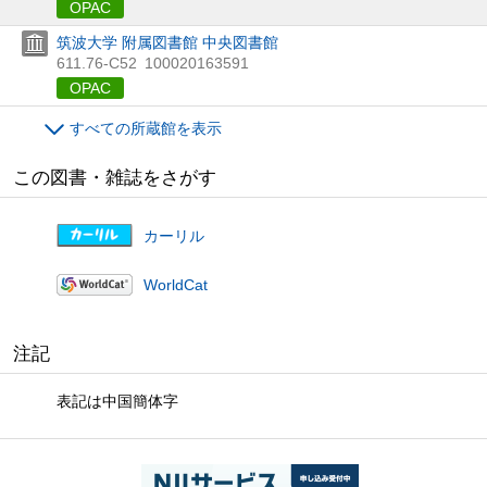
OPAC
筑波大学 附属図書館 中央図書館
611.76-C52
100020163591
OPAC
すべての所蔵館を表示
この図書・雑誌をさがす
カーリル
WorldCat
注記
表記は中国簡体字