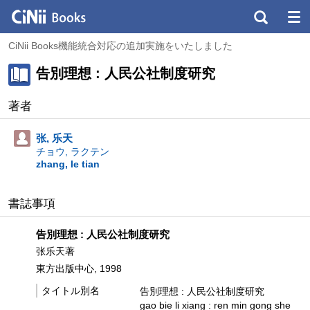
CiNii Books機能統合対応の追加実施をいたしました
告別理想 : 人民公社制度研究
著者
张, 乐天
チョウ, ラクテン
zhang, le tian
書誌事項
告別理想 : 人民公社制度研究
张乐天著
東方出版中心, 1998
タイトル別名
告別理想 : 人民公社制度研究
gao bie li xiang : ren min gong she