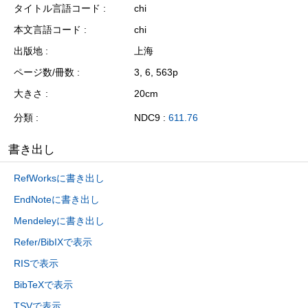
タイトル言語コード
chi
本文言語コード
chi
出版地
上海
ページ数/冊数
3, 6, 563p
大きさ
20cm
分類
NDC9 :
611.76
書き出し
RefWorksに書き出し
EndNoteに書き出し
Mendeleyに書き出し
Refer/BibIXで表示
RISで表示
BibTeXで表示
TSVで表示