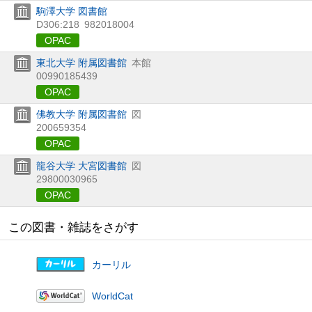
駒澤大学 図書館
D306:218
982018004
OPAC
東北大学 附属図書館
本館
00990185439
OPAC
佛教大学 附属図書館
図
200659354
OPAC
龍谷大学 大宮図書館
図
29800030965
OPAC
この図書・雑誌をさがす
カーリル
WorldCat