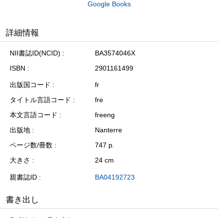
Google Books
詳細情報
NII書誌ID(NCID)
BA3574046X
ISBN
2901161499
出版国コード
fr
タイトル言語コード
fre
本文言語コード
freeng
出版地
Nanterre
ページ数/冊数
747 p.
大きさ
24 cm
親書誌ID
BA04192723
書き出し