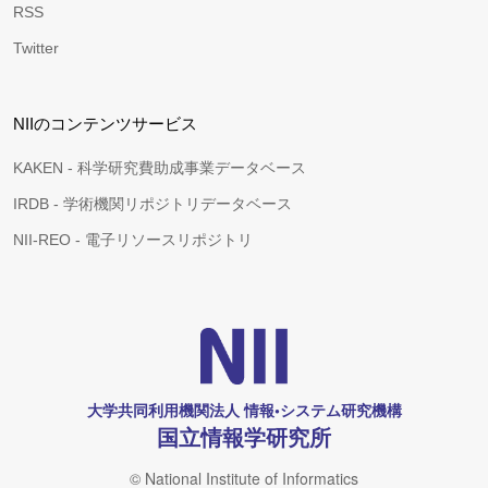
RSS
Twitter
NIIのコンテンツサービス
KAKEN - 科学研究費助成事業データベース
IRDB - 学術機関リポジトリデータベース
NII-REO - 電子リソースリポジトリ
大学共同利用機関法人 情報•システム研究機構
国立情報学研究所
© National Institute of Informatics