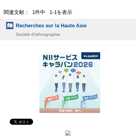
関連文献： 1件中 1-1を表示
Recherches sur la Haute Asie
Société d'ethnographie