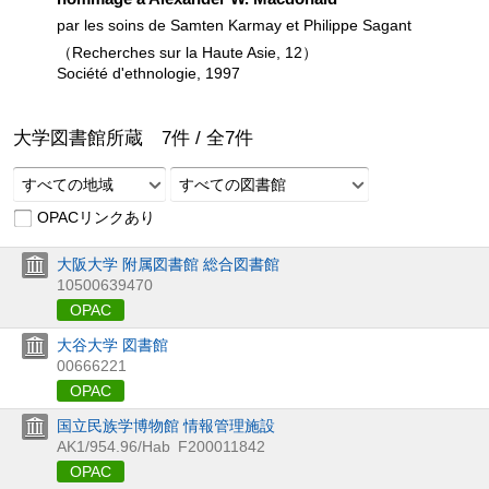
par les soins de Samten Karmay et Philippe Sagant
（Recherches sur la Haute Asie, 12）
Société d'ethnologie, 1997
大学図書館所蔵
7
件 /
全
7
件
すべての地域
すべての図書館
OPACリンクあり
大阪大学 附属図書館 総合図書館
10500639470
OPAC
大谷大学 図書館
00666221
OPAC
国立民族学博物館 情報管理施設
AK1/954.96/Hab
F200011842
OPAC