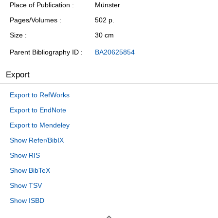
Place of Publication
Münster
Pages/Volumes
502 p.
Size
30 cm
Parent Bibliography ID
BA20625854
Export
Export to RefWorks
Export to EndNote
Export to Mendeley
Show Refer/BibIX
Show RIS
Show BibTeX
Show TSV
Show ISBD