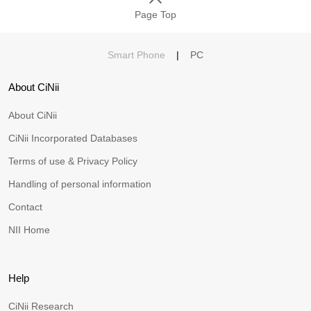
Page Top
Smart Phone
|
PC
About CiNii
About CiNii
CiNii Incorporated Databases
Terms of use & Privacy Policy
Handling of personal information
Contact
NII Home
Help
CiNii Research