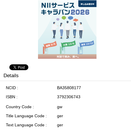
Details
NCID
BA35808177
ISBN
3792306743
Country Code
gw
Title Language Code
ger
Text Language Code
ger