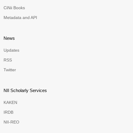
CiNii Books
Metadata and API
News
Updates
RSS
Twitter
NII Scholarly Services
KAKEN
IRDB
NII-REO