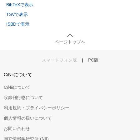
BibTeXで表示
TSVで表示
ISBDで表示
ページトップへ
スマートフォン版
|
PC版
CiNiiについて
CiNiiについて
収録刊行物について
利用規約・プライバシーポリシー
個人情報の扱いについて
お問い合わせ
国立情報学研究所 (NII)