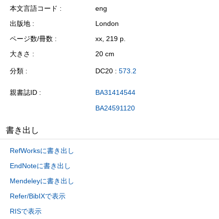
本文言語コード
eng
出版地
London
ページ数/冊数
xx, 219 p.
大きさ
20 cm
分類
DC20 :
573.2
親書誌ID
BA31414544
BA24591120
書き出し
RefWorksに書き出し
EndNoteに書き出し
Mendeleyに書き出し
Refer/BibIXで表示
RISで表示