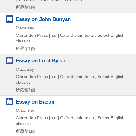
所蔵館1館
Essay on John Bunyan
Macaulay
Clarendon Press
[n.d.]
Oxford plain texts , Select English
classics
所蔵館1館
Essay on Lord Byron
Macaulay
Clarendon Press
[n.d.]
Oxford plain texts , Select English
classics
所蔵館1館
Essay on Bacon
Macaulay
Clarendon Press
[n.d.]
Oxford plain texts , Select English
classics
所蔵館1館