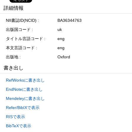
詳細情報
NII書誌ID(NCID)
BA36344763
出版国コード
uk
タイトル言語コード
eng
本文言語コード
eng
出版地
Oxford
書き出し
RefWorksに書き出し
EndNoteに書き出し
Mendeleyに書き出し
Refer/BibIXで表示
RISで表示
BibTeXで表示