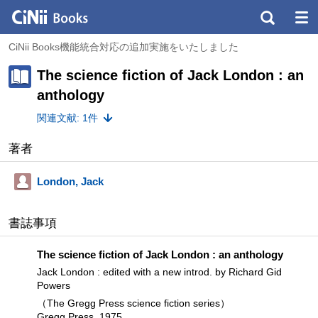
CiNii Books機能統合対応の追加実施をいたしました
The science fiction of Jack London : an
anthology
関連文献: 1件
著者
London, Jack
書誌事項
The science fiction of Jack London : an anthology
Jack London : edited with a new introd. by Richard Gid
Powers
（The Gregg Press science fiction series）
Gregg Press, 1975