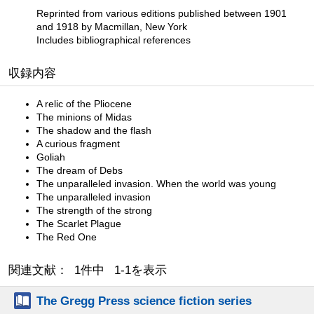
Reprinted from various editions published between 1901
and 1918 by Macmillan, New York
Includes bibliographical references
収録内容
A relic of the Pliocene
The minions of Midas
The shadow and the flash
A curious fragment
Goliah
The dream of Debs
The unparalleled invasion. When the world was young
The unparalleled invasion
The strength of the strong
The Scarlet Plague
The Red One
関連文献： 1件中 1-1を表示
The Gregg Press science fiction series