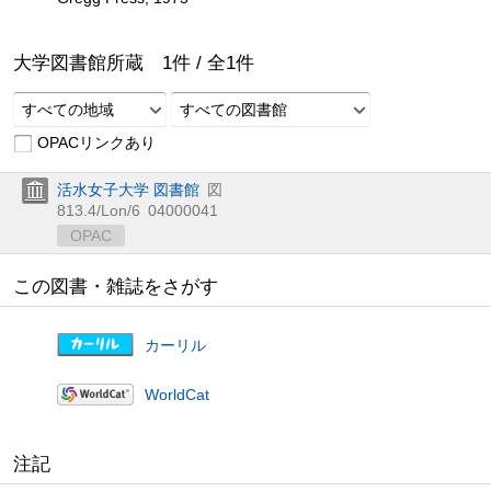
大学図書館所蔵
1
件 /
全
1
件
すべての地域
すべての図書館
OPACリンクあり
活水女子大学 図書館
図
813.4/Lon/6
04000041
OPAC
この図書・雑誌をさがす
カーリル
WorldCat
注記