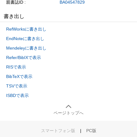
親書誌ID
BA04547829
書き出し
RefWorksに書き出し
EndNoteに書き出し
Mendeleyに書き出し
Refer/BibIXで表示
RISで表示
BibTeXで表示
TSVで表示
ISBDで表示
ページトップへ
スマートフォン版
|
PC版