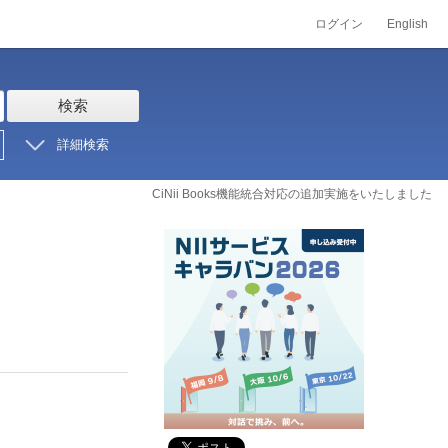
ログイン
English
検索
詳細検索
CiNii Books機能統合対応の追加実施をいたしました