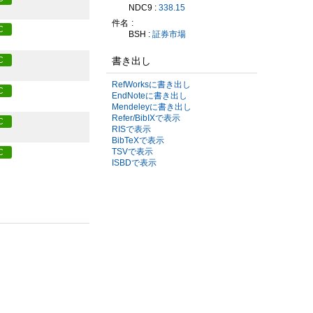
NDC9 :
338.15
件名
C
BSH :
証券市場
書き出し
C
RefWorksに書き出し
C
EndNoteに書き出し
Mendeleyに書き出し
Refer/BibIXで表示
C
RISで表示
BibTeXで表示
TSVで表示
C
ISBDで表示