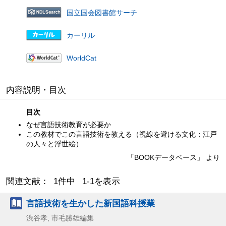
国立国会図書館サーチ
カーリル
WorldCat
内容説明・目次
目次
なぜ言語技術教育が必要か
この教材でこの言語技術を教える（視線を避ける文化；江戸
の人々と浮世絵）
「BOOKデータベース」 より
関連文献： 1件中 1-1を表示
言語技術を生かした新国語科授業
渋谷孝, 市毛勝雄編集