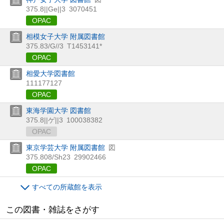
375.8||Ge||3
3070451
OPAC
相模女子大学 附属図書館
375.83/G//3
T1453141*
OPAC
相愛大学図書館
111177127
OPAC
東海学園大学 図書館
375.8||ゲ||3
100038382
OPAC
東京学芸大学 附属図書館
図
375.808/Sh23
29902466
OPAC
すべての所蔵館を表示
この図書・雑誌をさがす