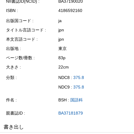
NII書誌ID(NCID)
BA37190020
ISBN
4186592160
出版国コード
ja
タイトル言語コード
jpn
本文言語コード
jpn
出版地
東京
ページ数/冊数
83p
大きさ
22cm
分類
NDC8 :
375.8
NDC9 :
375.8
件名
BSH :
国語科
親書誌ID
BA37181879
書き出し