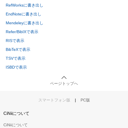
RefWorksに書き出し
EndNoteに書き出し
Mendeleyに書き出し
Refer/BibIXで表示
RISで表示
BibTeXで表示
TSVで表示
ISBDで表示
ページトップへ
スマートフォン版
|
PC版
CiNiiについて
CiNiiについて