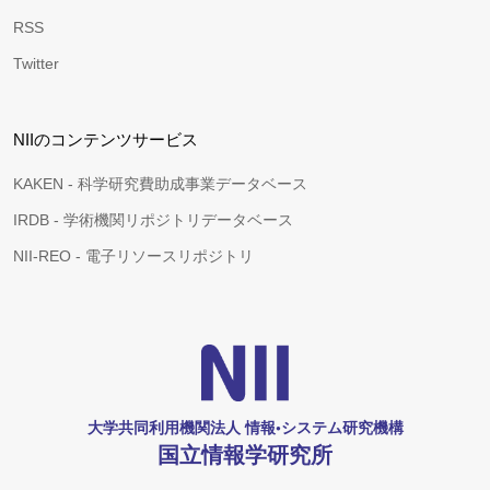
RSS
Twitter
NIIのコンテンツサービス
KAKEN - 科学研究費助成事業データベース
IRDB - 学術機関リポジトリデータベース
NII-REO - 電子リソースリポジトリ
大学共同利用機関法人 情報•システム研究機構
国立情報学研究所