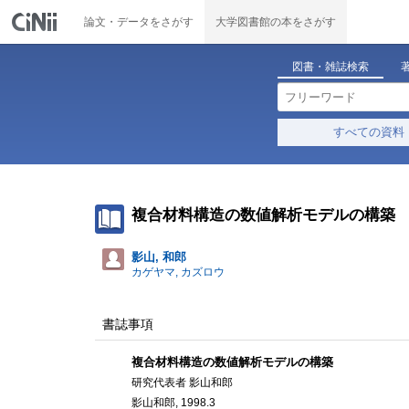
論文・データをさがす
大学図書館の本をさがす
図書・雑誌検索
すべての資料
複合材料構造の数値解析モデルの構築
影山, 和郎
カゲヤマ, カズロウ
書誌事項
複合材料構造の数値解析モデルの構築
研究代表者 影山和郎
影山和郎, 1998.3