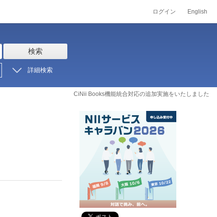
ログイン
English
検索
詳細検索
CiNii Books機能統合対応の追加実施をいたしました