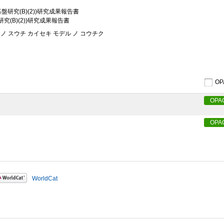
研究(B)(2))研究成果報告書
(B)(2))研究成果報告書
ノ スウチ カイセキ モデル ノ コウチク
O
OPA
OPA
WorldCat