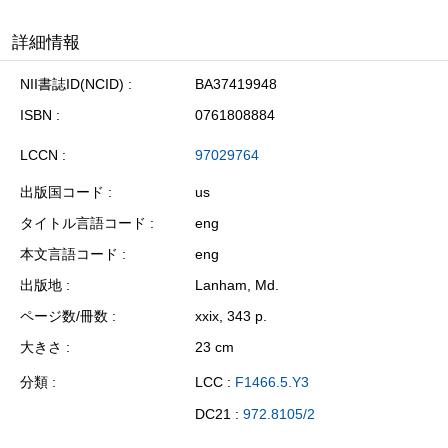
詳細情報
NII書誌ID(NCID)
BA37419948
ISBN
0761808884
LCCN
97029764
出版国コード
us
タイトル言語コード
eng
本文言語コード
eng
出版地
Lanham, Md.
ページ数/冊数
xxix, 343 p.
大きさ
23 cm
分類
LCC :
F1466.5.Y3
DC21 :
972.8105/2