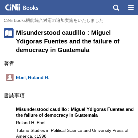
CiNii Books機能統合対応の追加実施をいたしました
Misunderstood caudillo : Miguel
Ydigoras Fuentes and the failure of
democracy in Guatemala
著者
Ebel, Roland H.
書誌事項
Misunderstood caudillo : Miguel Ydigoras Fuentes and
the failure of democracy in Guatemala
Roland H. Ebel
Tulane Studies in Political Science and University Press of
America, c1998