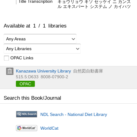
Title Transcription
キョウリョウ キソ セッケイ ニ カンス
ル エキスパート システム ノ カイハツ
Available at
1
/
1
libraries
Any Areas
Any Libraries
OPAC Links
Kanazawa University Library
自然図自動書庫
515.5:D633
8008-07900-2
OPAC
Search this Book/Journal
NDL Search - National Diet Library
WorldCat