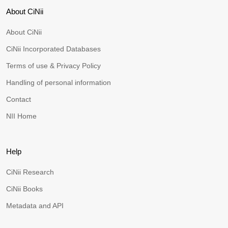
About CiNii
About CiNii
CiNii Incorporated Databases
Terms of use & Privacy Policy
Handling of personal information
Contact
NII Home
Help
CiNii Research
CiNii Books
Metadata and API