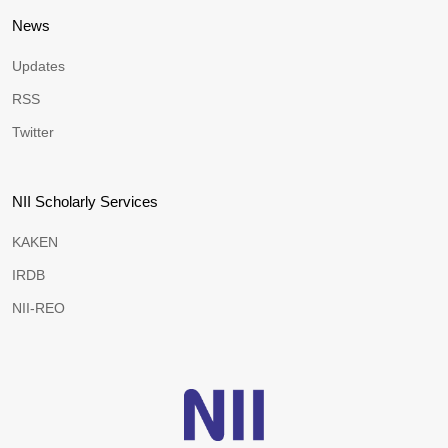
News
Updates
RSS
Twitter
NII Scholarly Services
KAKEN
IRDB
NII-REO