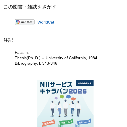
この図書・雑誌をさがす
WorldCat
注記
Facsim.
Thesis(Ph. D.) -- University of California, 1984
Bibliography: l. 343-346