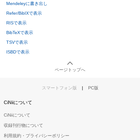
Mendeleyに書き出し
Refer/BibIXで表示
RISで表示
BibTeXで表示
TSVで表示
ISBDで表示
ページトップへ
スマートフォン版
|
PC版
CiNiiについて
CiNiiについて
収録刊行物について
利用規約・プライバシーポリシー