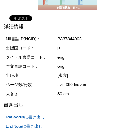
詳細情報
NII書誌ID(NCID)
BA37844965
出版国コード
ja
タイトル言語コード
eng
本文言語コード
eng
出版地
[東京]
ページ数/冊数
xvii, 390 leaves
大きさ
30 cm
書き出し
RefWorksに書き出し
EndNoteに書き出し