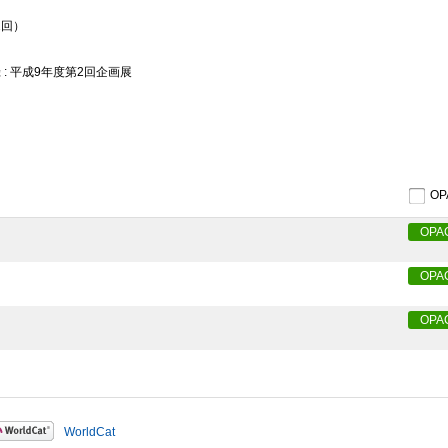
2回）
 : 平成9年度第2回企画展
O
OPA
OPA
OPA
WorldCat