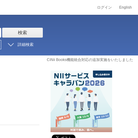
ログイン
English
検索
詳細検索
CiNii Books機能統合対応の追加実施をいたしました