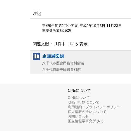
注記
平成9年度第2回企画展: 平成9年10月3日-11月23日
主要参考文献: p26
関連文献： 1件中 1-1を表示
企画展図録
八千代市歴史民俗資料館編
八千代市歴史民俗資料館
CiNiiについて
CiNiiについて
収録刊行物について
利用規約・プライバシーポリシー
個人情報の扱いについて
お問い合わせ
国立情報学研究所 (NII)