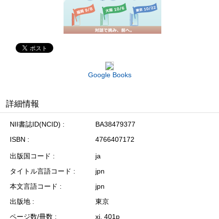
Google Books
詳細情報
NII書誌ID(NCID)
BA38479377
ISBN
4766407172
出版国コード
ja
タイトル言語コード
jpn
本文言語コード
jpn
出版地
東京
ページ数/冊数
xi, 401p