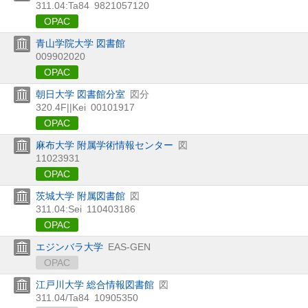
311.04:Ta84
9821057120
OPAC
青山学院大学 図書館
009902020
OPAC
朝日大学 図書館分室
図分
320.4F||Kei
00101917
OPAC
麻布大学 附属学術情報センター
図
11023931
OPAC
茨城大学 附属図書館
図
311.04:Sei
110403186
OPAC
エジンバラ大学
EAS-GEN
OPAC
江戸川大学 総合情報図書館
図
311.04/Ta84
10905350