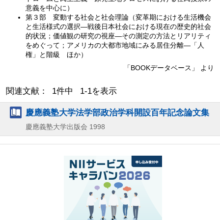
意義を中心に）
第３部 変動する社会と社会理論（変革期における生活機会
と生活様式の選択—戦後日本社会における現在の歴史的社会
的状況；価値観の研究の視座—その測定の方法とリアリティ
をめぐって；アメリカの大都市地域にみる居住分離—「人
権」と階級 ほか）
「BOOKデータベース」 より
関連文献： 1件中 1-1を表示
慶應義塾大学法学部政治学科開設百年記念論文集
慶應義塾大学出版会
1998