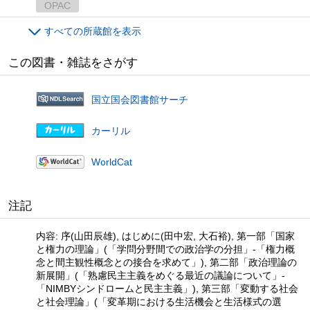
OPAC
すべての所蔵館を表示
この図書・雑誌をさがす
国立国会図書館サーチ
カーリル
WorldCat
注記
内容: 序(山田辰雄), はじめに(田中宏, 大石裕), 第一部「国家
と権力の理論」(「学問分野間での政治学の分担」-「権力概
念と間主観性概念との接合を求めて」), 第二部「政治理論の
新展開」(「熟慮民主主義をめぐる最近の議論について」-
「NIMBYシンドロームと民主主義」), 第三部「変動する社会
と社会理論」(「変革期における生活機会と生活様式の選