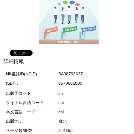
詳細情報
NII書誌ID(NCID)
BA38798637
ISBN
9570601809
出版国コード
ch
タイトル言語コード
chi
本文言語コード
chi
出版地
台北
ページ数/冊数
3, 416p