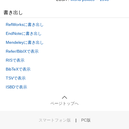
書き出し
RefWorksに書き出し
EndNoteに書き出し
Mendeleyに書き出し
Refer/BibIXで表示
RISで表示
BibTeXで表示
TSVで表示
ISBDで表示
ページトップへ
スマートフォン版
|
PC版