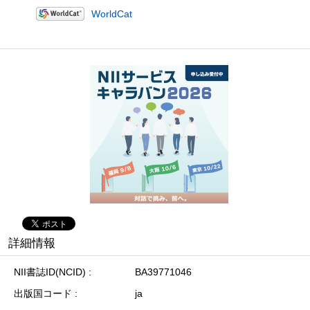
WorldCat
詳細情報
NII書誌ID(NCID)
BA39771046
出版国コード
ja