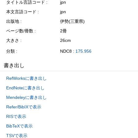
タイトル言語コード
jpn
本文言語コード
jpn
出版地
伊勢(三重県)
ページ数/冊数
2冊
大きさ
26cm
分類
NDC8 :
175.956
書き出し
RefWorksに書き出し
EndNoteに書き出し
Mendeleyに書き出し
Refer/BibIXで表示
RISで表示
BibTeXで表示
TSVで表示