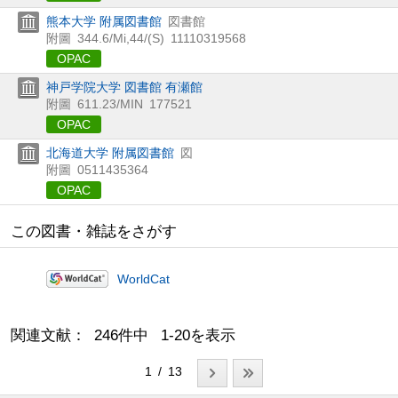
熊本大学 附属図書館
図書館
附圖
344.6/Mi,44/(S)
11110319568
OPAC
神戸学院大学 図書館 有瀬館
附圖
611.23/MIN
177521
OPAC
北海道大学 附属図書館
図
附圖
0511435364
OPAC
この図書・雑誌をさがす
WorldCat
関連文献： 246件中 1-20を表示
1 / 13