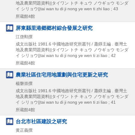
地及農業問題資料||タイワン トチ キュウ ノウギョウ モンダ
イ シリョウ||tai wan tu di ji nong ye wen ti zhi liao ; 43
所蔵館4館
屏東縣里港郷郷村綜合發展之研究
江啓勲撰
成文出版社
1981.6
中國地政研究所叢刊 / 蕭錚主編 . 臺灣土
地及農業問題資料||タイワン トチ キュウ ノウギョウ モンダ
イ シリョウ||tai wan tu di ji nong ye wen ti zi liao ; 42
所蔵館4館
農業社區住宅用地重劃與住宅更新之研究
楊磐崇撰
成文出版社
1981.6
中國地政研究所叢刊 / 蕭錚主編 . 臺灣土
地及農業問題資料||タイワン トチ キュウ ノウギョウ モンダ
イ シリョウ||tai wan tu di ji nong ye wen ti zi liao ; 41
所蔵館4館
台北市社區建設之研究
黄正義撰