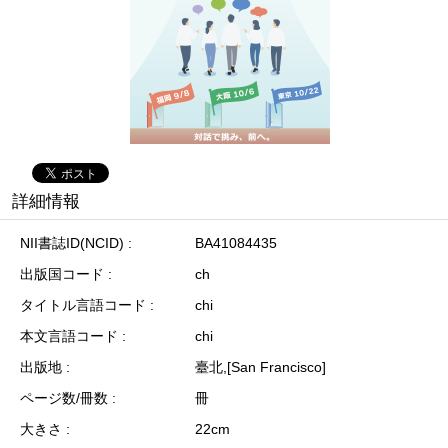
詳細情報
NII書誌ID(NCID)
BA41084435
出版国コード
ch
タイトル言語コード
chi
本文言語コード
chi
出版地
臺北,[San Francisco]
ページ数/冊数
冊
大きさ
22cm