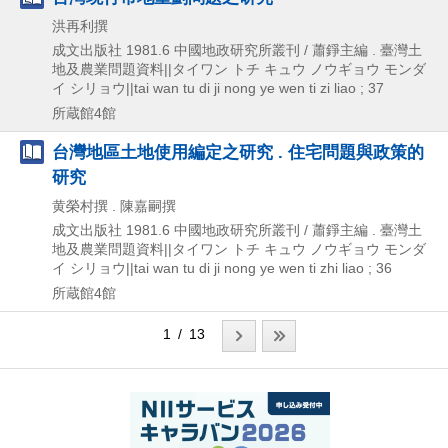
洪再利撰
成文出版社
1981.6
中國地政研究所叢刊 / 蕭錚主編 . 臺灣土
地及農業問題資料||タイワン トチ キュウ ノウギョウ モンダ
イ シリョウ||tai wan tu di ji nong ye wen ti zi liao ; 37
所蔵館4館
台灣地區土地使用編定之研究 . 住宅問題與政策的
研究
黄榮村撰 . 陳嘉嗣撰
成文出版社
1981.6
中國地政研究所叢刊 / 蕭錚主編 . 臺灣土
地及農業問題資料||タイワン トチ キュウ ノウギョウ モンダ
イ シリョウ||tai wan tu di ji nong ye wen ti zhi liao ; 36
所蔵館4館
1 / 13