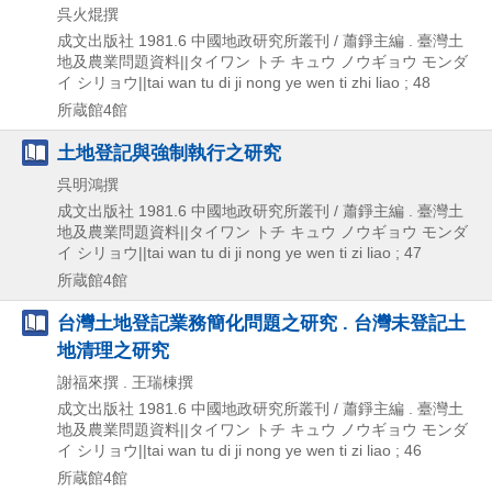
呉火焜撰
成文出版社
1981.6
中國地政研究所叢刊 / 蕭錚主編 . 臺灣土
地及農業問題資料||タイワン トチ キュウ ノウギョウ モンダ
イ シリョウ||tai wan tu di ji nong ye wen ti zhi liao ; 48
所蔵館4館
土地登記與強制執行之研究
呉明鴻撰
成文出版社
1981.6
中國地政研究所叢刊 / 蕭錚主編 . 臺灣土
地及農業問題資料||タイワン トチ キュウ ノウギョウ モンダ
イ シリョウ||tai wan tu di ji nong ye wen ti zi liao ; 47
所蔵館4館
台灣土地登記業務簡化問題之研究 . 台灣未登記土
地清理之研究
謝福來撰 . 王瑞棟撰
成文出版社
1981.6
中國地政研究所叢刊 / 蕭錚主編 . 臺灣土
地及農業問題資料||タイワン トチ キュウ ノウギョウ モンダ
イ シリョウ||tai wan tu di ji nong ye wen ti zi liao ; 46
所蔵館4館