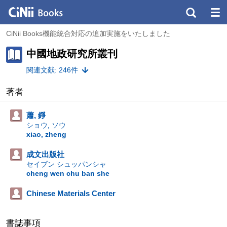
CiNii Books機能統合対応の追加実施をいたしました
中國地政研究所叢刊
関連文献: 246件
著者
蕭, 錚
ショウ, ソウ
xiao, zheng
成文出版社
セイブン シュッパンシャ
cheng wen chu ban she
Chinese Materials Center
書誌事項