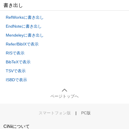
書き出し
RefWorksに書き出し
EndNoteに書き出し
Mendeleyに書き出し
Refer/BibIXで表示
RISで表示
BibTeXで表示
TSVで表示
ISBDで表示
ページトップへ
スマートフォン版
|
PC版
CiNiiについて