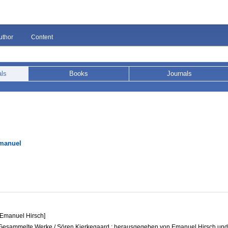
uthor
Content
als
Books
Journals
Emanuel
 Emanuel Hirsch]
 Gesammelte Werke / Sören Kierkegaard ; herausgegeben von Emanuel Hirsch un