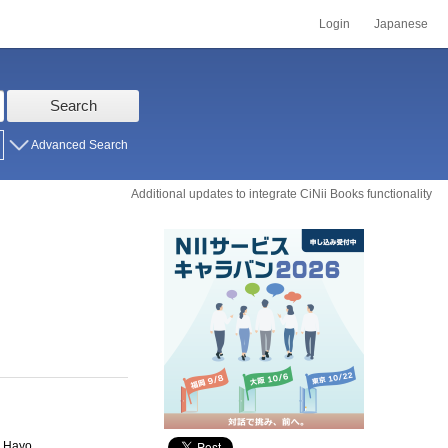
Login
Japanese
Search
Advanced Search
Additional updates to integrate CiNii Books functionality
d Hayo