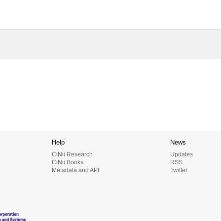
Help
News
CiNii Research
Updates
CiNii Books
RSS
Metadata and API
Twitter