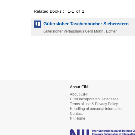
Related Books： 1-1 of 1
Gütersloher Taschenbücher Siebenstern
Gütersloher Verlagshaus Gerd Mohn , Echter
About CiNii
About CiNii
CiNii Incorporated Databases
Terms of use & Privacy Policy
Handling of personal information
Contact
NII Home