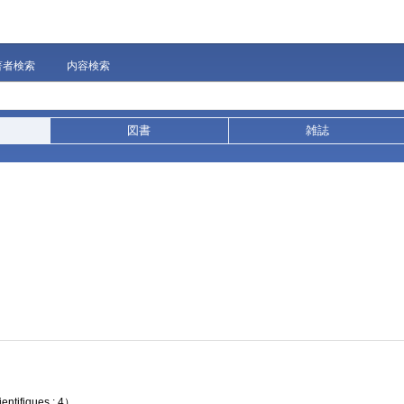
著者検索
内容検索
図書
雑誌
ientifiques ; 4）