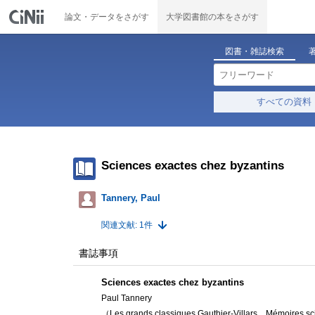
論文・データをさがす
大学図書館の本をさがす
図書・雑誌検索
すべての資料
Sciences exactes chez byzantins
Tannery, Paul
関連文献: 1件
書誌事項
Sciences exactes chez byzantins
Paul Tannery
（Les grands classiques Gauthier-Villars, . Mémoires sc