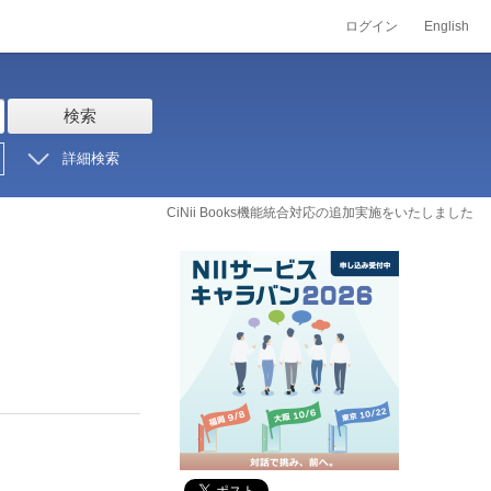
ログイン
English
検索
詳細検索
CiNii Books機能統合対応の追加実施をいたしました