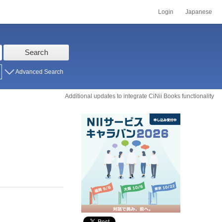
Login
Japanese
Search
Advanced Search
Additional updates to integrate CiNii Books functionality