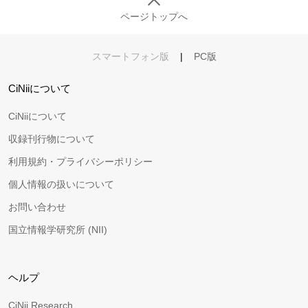
ページトップへ
スマートフォン版
|
PC版
CiNiiについて
CiNiiについて
収録刊行物について
利用規約・プライバシーポリシー
個人情報の扱いについて
お問い合わせ
国立情報学研究所 (NII)
ヘルプ
CiNii Research