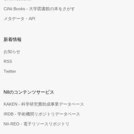
CiNii Books - 大学図書館の本をさがす
メタデータ・API
新着情報
お知らせ
RSS
Twitter
NIIのコンテンツサービス
KAKEN - 科学研究費助成事業データベース
IRDB - 学術機関リポジトリデータベース
NII-REO - 電子リソースリポジトリ