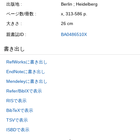
出版地
Berlin ; Heidelberg
ページ数/冊数
x, 313-586 p.
大きさ
26 cm
親書誌ID
BA0486510X
書き出し
RefWorksに書き出し
EndNoteに書き出し
Mendeleyに書き出し
Refer/BibIXで表示
RISで表示
BibTeXで表示
TSVで表示
ISBDで表示