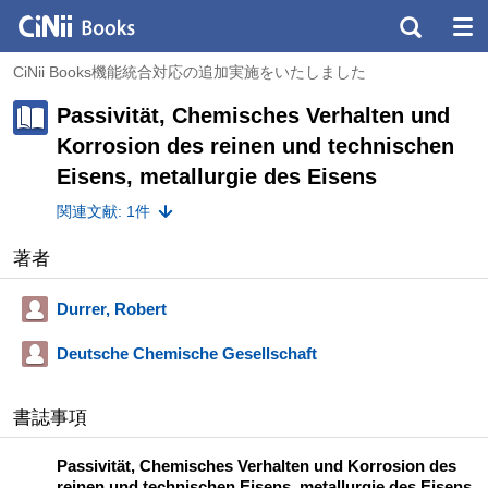
CiNii Books機能統合対応の追加実施をいたしました
Passivität, Chemisches Verhalten und
Korrosion des reinen und technischen
Eisens, metallurgie des Eisens
関連文献: 1件
著者
Durrer, Robert
Deutsche Chemische Gesellschaft
書誌事項
Passivität, Chemisches Verhalten und Korrosion des
reinen und technischen Eisens, metallurgie des Eisens