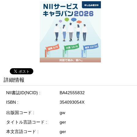
詳細情報
NII書誌ID(NCID)
BA42555832
ISBN
354093054X
出版国コード
gw
タイトル言語コード
ger
本文言語コード
ger