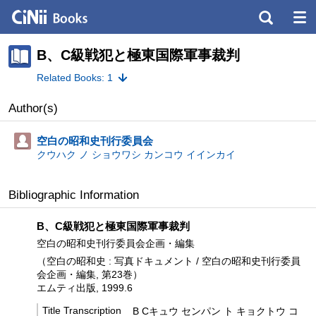
B、C級戦犯と極東国際軍事裁判
Related Books: 1
Author(s)
空白の昭和史刊行委員会
クウハク ノ ショウワシ カンコウ イインカイ
Bibliographic Information
B、C級戦犯と極東国際軍事裁判
空白の昭和史刊行委員会企画・編集
（空白の昭和史 : 写真ドキュメント / 空白の昭和史刊行委員
会企画・編集, 第23巻）
エムティ出版, 1999.6
Title Transcription
B Cキュウ センパン ト キョクトウ コ