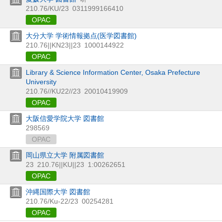
210.76/KU/23
0311999166410
OPAC
大分大学 学術情報拠点(医学図書館)
210.76||KN23||23
1000144922
OPAC
Library & Science Information Center, Osaka Prefecture
University
210.76//KU22//23
20010419909
OPAC
大阪信愛学院大学 図書館
298569
OPAC
岡山県立大学 附属図書館
23
210.76||KU||23
1:00262651
OPAC
沖縄国際大学 図書館
210.76/Ku-22/23
00254281
OPAC