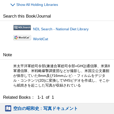
Show All Holding Libraries
Search this Book/Journal
NDL Search - National Diet Library
WorldCat
Note
米太平洋軍総司令部(兼連合軍総司令部=GHQ)通信隊、米第8
軍通信隊、米戦略爆撃調査団などが撮影し、米国立公文書館
が保存していた8mm及び16mmム-ビ-・フィルムをデジタ
ル・コンテンツ(2D)に変換してVHSビデオを作成し、そこか
ら紙焼きを起こした写真が収録されている
Related Books： 1-1 of 1
空白の昭和史 : 写真ドキュメント