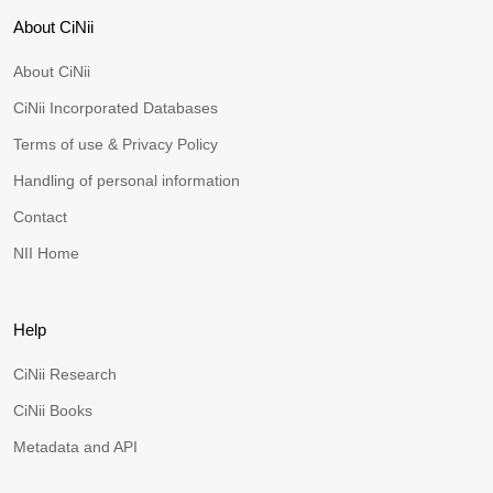
About CiNii
About CiNii
CiNii Incorporated Databases
Terms of use & Privacy Policy
Handling of personal information
Contact
NII Home
Help
CiNii Research
CiNii Books
Metadata and API