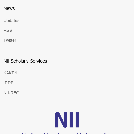
News
Updates
RSS
Twitter
NII Scholarly Services
KAKEN
IRDB
NII-REO