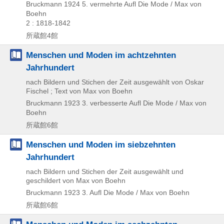
Bruckmann
1924
5. vermehrte Aufl
Die Mode / Max von
Boehn
2 : 1818-1842
所蔵館4館
Menschen und Moden im achtzehnten
Jahrhundert
nach Bildern und Stichen der Zeit ausgewählt von Oskar
Fischel ; Text von Max von Boehn
Bruckmann
1923
3. verbesserte Aufl
Die Mode / Max von
Boehn
所蔵館6館
Menschen und Moden im siebzehnten
Jahrhundert
nach Bildern und Stichen der Zeit ausgewählt und
geschildert von Max von Boehn
Bruckmann
1923
3. Aufl
Die Mode / Max von Boehn
所蔵館6館