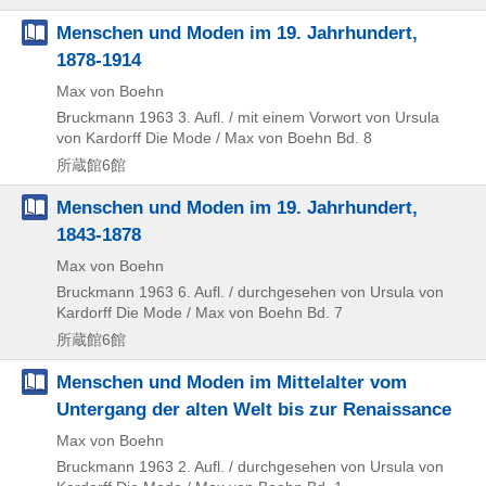
Menschen und Moden im 19. Jahrhundert,
1878-1914
Max von Boehn
Bruckmann
1963
3. Aufl. / mit einem Vorwort von Ursula
von Kardorff
Die Mode / Max von Boehn Bd. 8
所蔵館6館
Menschen und Moden im 19. Jahrhundert,
1843-1878
Max von Boehn
Bruckmann
1963
6. Aufl. / durchgesehen von Ursula von
Kardorff
Die Mode / Max von Boehn Bd. 7
所蔵館6館
Menschen und Moden im Mittelalter vom
Untergang der alten Welt bis zur Renaissance
Max von Boehn
Bruckmann
1963
2. Aufl. / durchgesehen von Ursula von