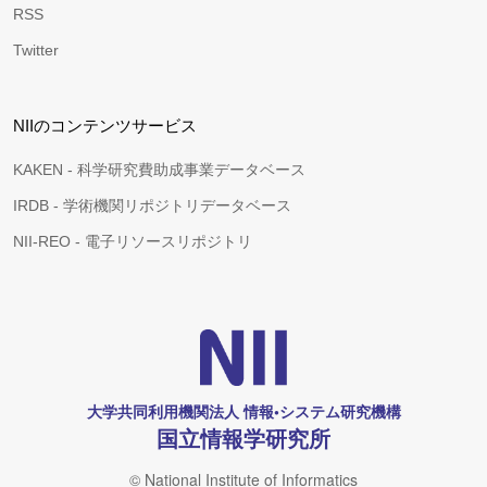
RSS
Twitter
NIIのコンテンツサービス
KAKEN - 科学研究費助成事業データベース
IRDB - 学術機関リポジトリデータベース
NII-REO - 電子リソースリポジトリ
大学共同利用機関法人 情報•システム研究機構
国立情報学研究所
© National Institute of Informatics