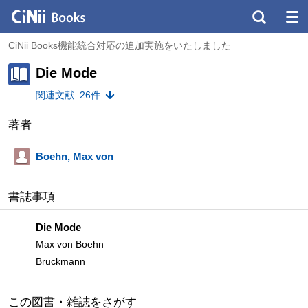
CiNii Books機能統合対応の追加実施をいたしました
Die Mode
関連文献: 26件
著者
Boehn, Max von
書誌事項
Die Mode
Max von Boehn
Bruckmann
この図書・雑誌をさがす