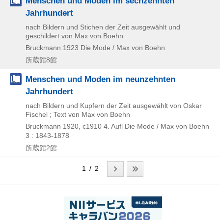
Menschen und Moden im sechzehnten
Jahrhundert
nach Bildern und Stichen der Zeit ausgewählt und
geschildert von Max von Boehn
Bruckmann
1923
Die Mode / Max von Boehn
所蔵館8館
Menschen und Moden im neunzehnten
Jahrhundert
nach Bildern und Kupfern der Zeit ausgewählt von Oskar
Fischel ; Text von Max von Boehn
Bruckmann
1920, c1910
4. Aufl
Die Mode / Max von Boehn
3 : 1843-1878
所蔵館2館
1 / 2