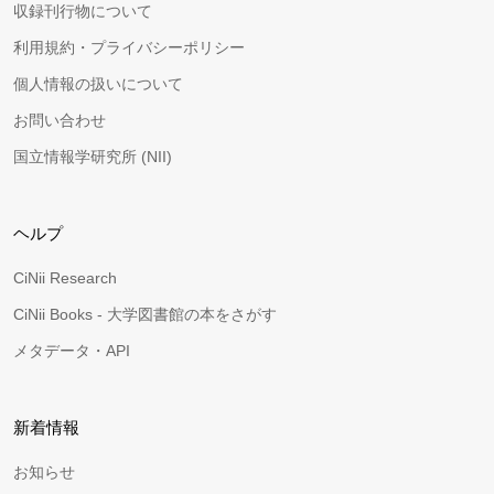
収録刊行物について
利用規約・プライバシーポリシー
個人情報の扱いについて
お問い合わせ
国立情報学研究所 (NII)
ヘルプ
CiNii Research
CiNii Books - 大学図書館の本をさがす
メタデータ・API
新着情報
お知らせ