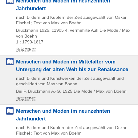
Menschen und Moden im neunzehnten
Jahrhundert
nach Bildern und Kupfern der Zeit ausgewählt von Oskar
Fischel ; Text von Max von Boehn
Bruckmann
1925, c1905
4. vermehrte Aufl
Die Mode / Max
von Boehn
1 : 1790-1817
所蔵館5館
Menschen und Moden im Mittelalter vom
Untergang der alten Welt bis zur Renaissance
nach Bildern und Kunstwerken der Zeit ausgewählt und
geschildert von Max von Boehn
Bei F. Bruckmann A.-G.
1925
Die Mode / Max von Boehn
所蔵館5館
Menschen und Moden im neunzehnten
Jahrhundert
nach Bildern und Kupfern der Zeit ausgewählt von Oskar
Fischel ; Text von Max von Boehn