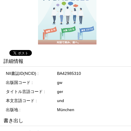
詳細情報
NII書誌ID(NCID)
BA42985310
出版国コード
gw
タイトル言語コード
ger
本文言語コード
und
出版地
München
書き出し