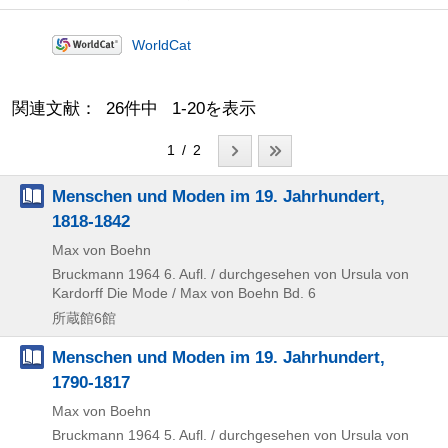
WorldCat
関連文献： 26件中 1-20を表示
1 / 2
Menschen und Moden im 19. Jahrhundert,
1818-1842
Max von Boehn
Bruckmann
1964
6. Aufl. / durchgesehen von Ursula von
Kardorff
Die Mode / Max von Boehn Bd. 6
所蔵館6館
Menschen und Moden im 19. Jahrhundert,
1790-1817
Max von Boehn
Bruckmann
1964
5. Aufl. / durchgesehen von Ursula von