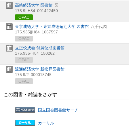
高崎経済大学 図書館
図
175.9||H84
001422450
OPAC
東京成徳大学・東京成徳短期大学 図書館
八千代図
175.935||H84
1067597
OPAC
立正佼成会 付属佼成図書館
175.935-H84
150262
OPAC
流通経済大学 新松戸図書館
175.9/2
300018745
OPAC
この図書・雑誌をさがす
国立国会図書館サーチ
カーリル