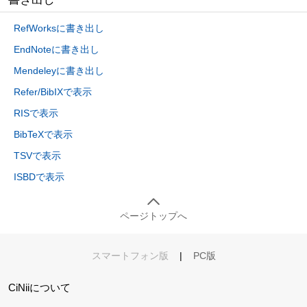
RefWorksに書き出し
EndNoteに書き出し
Mendeleyに書き出し
Refer/BibIXで表示
RISで表示
BibTeXで表示
TSVで表示
ISBDで表示
ページトップへ
スマートフォン版
|
PC版
CiNiiについて