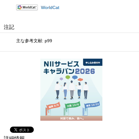
WorldCat
注記
主な参考文献: p99
詳細情報