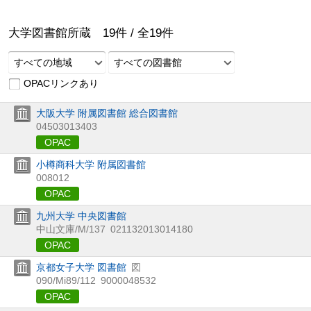
大学図書館所蔵
19
件 /
全
19
件
すべての地域
すべての図書館
OPACリンクあり
大阪大学 附属図書館 総合図書館
04503013403
OPAC
小樽商科大学 附属図書館
008012
OPAC
九州大学 中央図書館
中山文庫/M/137
021132013014180
OPAC
京都女子大学 図書館
図
090/Mi89/112
9000048532
OPAC