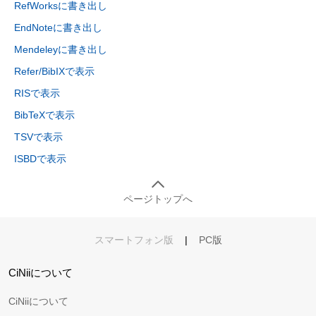
RefWorksに書き出し
EndNoteに書き出し
Mendeleyに書き出し
Refer/BibIXで表示
RISで表示
BibTeXで表示
TSVで表示
ISBDで表示
ページトップへ
スマートフォン版
|
PC版
CiNiiについて
CiNiiについて