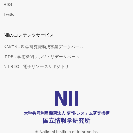
RSS
Twitter
NIIのコンテンツサービス
KAKEN - 科学研究費助成事業データベース
IRDB - 学術機関リポジトリデータベース
NII-REO - 電子リソースリポジトリ
大学共同利用機関法人 情報•システム研究機構
国立情報学研究所
© National Institute of Informatics