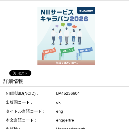
詳細情報
NII書誌ID(NCID)
BA45236604
出版国コード
uk
タイトル言語コード
eng
本文言語コード
enggerfre