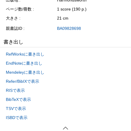
出版地
Harmondsworth
ページ数/冊数
1 score (190 p.)
大きさ
21 cm
親書誌ID
BA09828698
書き出し
RefWorksに書き出し
EndNoteに書き出し
Mendeleyに書き出し
Refer/BibIXで表示
RISで表示
BibTeXで表示
TSVで表示
ISBDで表示