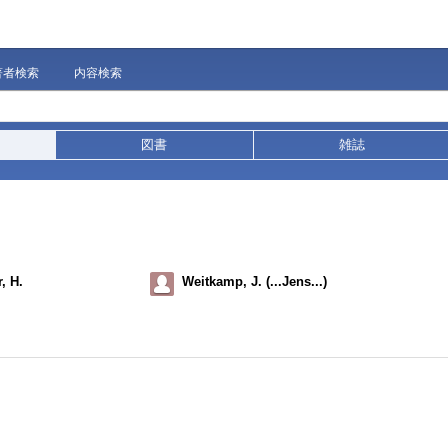
著者検索
内容検索
図書
雑誌
, H.
Weitkamp, J. (...Jens...)