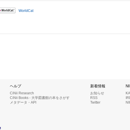
WorldCat
ヘルプ
新着情報
N
CiNii Research
お知らせ
K
CiNii Books - 大学図書館の本をさがす
RSS
I
メタデータ・API
Twitter
N