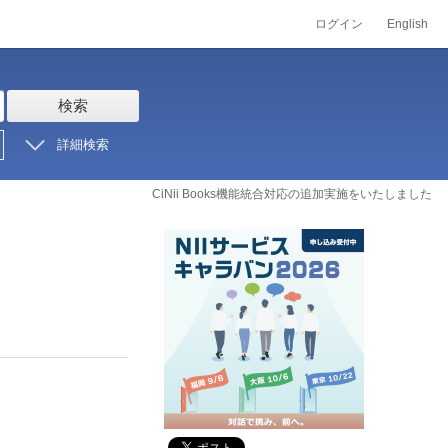
ログイン
English
検索
詳細検索
CiNii Books機能統合対応の追加実施をいたしました