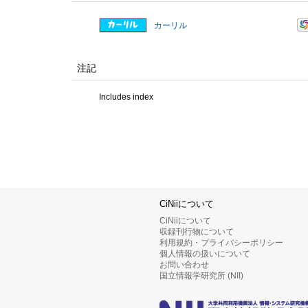
カーリル
注記
Includes index
CiNiiについて
CiNiiについて
収録刊行物について
利用規約・プライバシーポリシー
個人情報の扱いについて
お問い合わせ
国立情報学研究所 (NII)