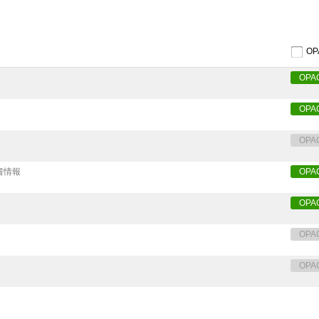
O
OPA
OPA
OPA
書情報
OPA
OPA
OPA
OPA