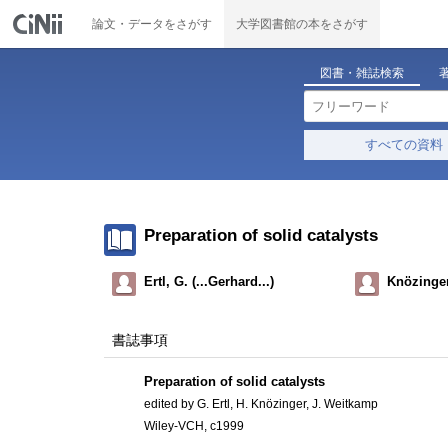
論文・データをさがす
大学図書館の本をさがす
図書・雑誌検索
すべての資料
Preparation of solid catalysts
Ertl, G. (...Gerhard...)
Knözinger
書誌事項
Preparation of solid catalysts
edited by G. Ertl, H. Knözinger, J. Weitkamp
Wiley-VCH, c1999